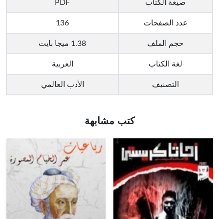
صيغة الكتاب
PDF
عدد الصفحات
136
حجم الملف
1.38 ميجا بايت
لغة الكتاب
العربية
التصنيف
الأدب العالمي
كتب مشابهة