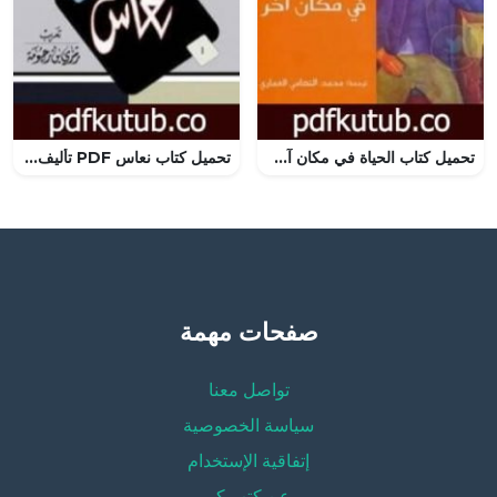
تحميل كتاب الحياة في مكان آخر PDF تأليف ميلان كونديرا مجانا [كامل]
تحميل كتاب نعاس PDF تأليف هاروكي موراكامي مجانا [كامل]
صفحات مهمة
تواصل معنا
سياسة الخصوصية
إتفاقية الإستخدام