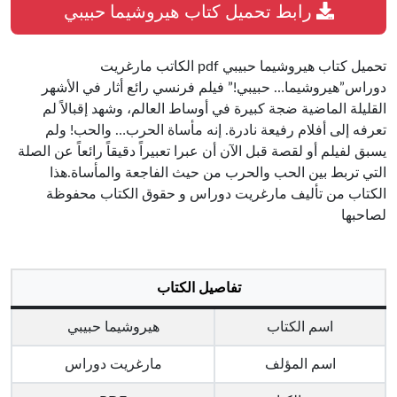
رابط تحميل كتاب هيروشيما حبيبي
تحميل كتاب هيروشيما حبيبي pdf الكاتب مارغريت
دوراس”هيروشيما… حبيبي!” فيلم فرنسي رائع أثار في الأشهر
القليلة الماضية ضجة كبيرة في أوساط العالم، وشهد إقبالاً لم
تعرفه إلى أفلام رفيعة نادرة. إنه مأساة الحرب… والحب! ولم
يسبق لفيلم أو لقصة قبل الآن أن عبرا تعبيراً دقيقاً رائعاً عن الصلة
التي تربط بين الحب والحرب من حيث الفاجعة والمأساة.هذا
الكتاب من تأليف مارغريت دوراس و حقوق الكتاب محفوظة
لصاحبها
تفاصيل الكتاب
اسم الكتاب
هيروشيما حبيبي
اسم المؤلف
مارغريت دوراس