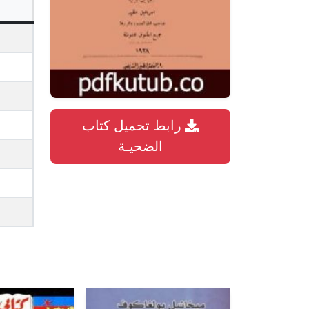
رابط تحميل كتاب
الضحيـة