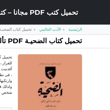
تحميل كتب PDF مجانا – كتب كو
الرئيسية
الأدب العالمي
تحميل كتاب الضحيـة PDF تأليف أغاثا كريستي مجانا [كا
تحميل كتاب الضحيـة PDF تأليف أغاثا كريستي مجانا [كامل]
للفرار ،
أقدمت يد
، فى نظر
وارتكبها
ولذلك ف
شخص مجن