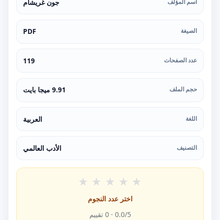
اسم المؤلف
جون غريشام
الصيغة
PDF
عدد الصفحات
119
حجم الملف
9.91 ميجا بايت
اللغة
العربية
التصنيف
الأدب العالمي
★
★
★
★
★
اختر عدد النجوم
/5 ·
0.0
0
تقييم