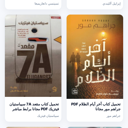
إيزابيل ألليندي
تسيتسي دانغاريمبغا
تحميل كتاب آخر أيام الظلام PDF
تحميل كتاب مقعد 7A سيباستيان
جراهم مور مجانا
فيتزيك PDF مجانا برابط مباشر
جراهم مور
سيباستيان فيتزيك