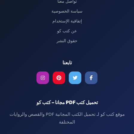
تواصل معنا
سياسة الخصوصية
إتفاقية الإستخدام
عن كتب كو
حقوق النشر
تابعنا
تحميل كتب PDF مجانا – كتب كو
موقع كتب كو لـ تحميل الكتب المجانية PDF والقصص والروايات
المختلفة