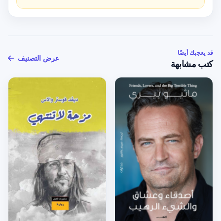
قد يعجبك أيضًا
عرض التصنيف
كتب مشابهة