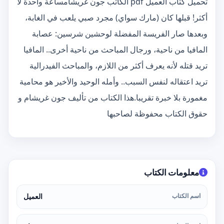
تحميل كتاب العميل pdf الكاتب جون غريشامساعة واحدة لا
أكثر! قبلها كان (مارك سواي) مجرد صبي يلعب في الغابة،
وبعدها صار الفريسة المفضلة لوحشين شرسين: عصابة
المافيا من ناحية، ورجال المباحث من ناحية أخرى.. المافيا
تريد قتله لأنه يعرف أكثر من اللازم، والمباحث الفيدرالية
تريد اعتقاله لنفس السبب.. وأمله الوحيد والأخير هو محامية
مغمورة بلا خبرة تقريبا.هذا الكتاب من تأليف جون غريشام و
حقوق الكتاب محفوظة لصاحبها
معلومات الكتاب
اسم الكتاب
العميل