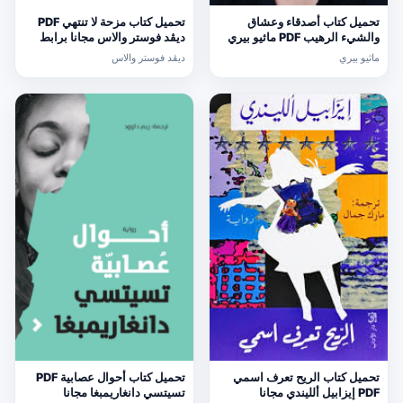
تحميل كتاب أصدقاء وعشاق
تحميل كتاب مزحة لا تنتهي PDF
والشيء الرهيب PDF ماثيو بيري
ديڤد فوستر والاس مجانا برابط
مجانا برابط مباشر
مباشر
ماثيو بيري
ديڤد فوستر والاس
تحميل كتاب الريح تعرف اسمي
تحميل كتاب أحوال عصابية PDF
PDF إيزابيل ألليندي مجانا
تسيتسي دانغاريمبغا مجانا