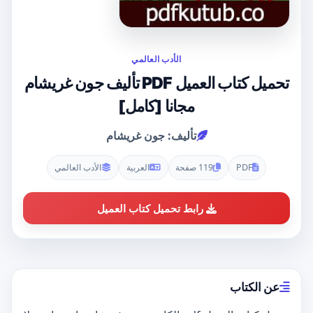
الأدب العالمي
تحميل كتاب العميل PDF تأليف جون غريشام
مجانا [كامل]
تأليف: جون غريشام
PDF
119 صفحة
العربية
الأدب العالمي
رابط تحميل كتاب العميل
عن الكتاب