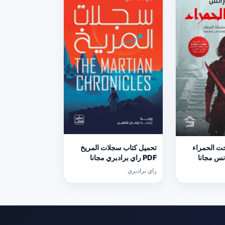
خت الحمراء
تحميل كتاب سجلات المريخ
انس مجانا
PDF راي برادبري مجانا
راي برادبري