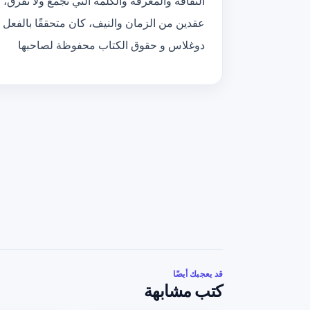
الثقافة والمعرفة والكلمة التي تجمع ولا تفرق
عقدين من الزمان والنيف، كان متحققًا بالفعل 
دوغلاس و حقوق الكتاب محفوظة لصاحبها
قد يعجبك أيضًا
كتب مشابهة