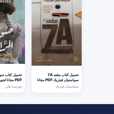
تحميل كتاب مقعد 7A
تحميل كتاب صوف
سيباستيان فيتزيك PDF مجانا
PDF مجانا لج
برابط مباشر
برابط مباشر
سيباستيان فيتزيك
جورجيت هاير