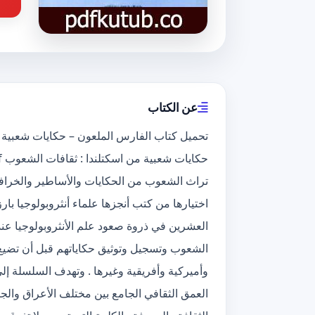
عن الكتاب
اختيارها من كتب أنجزها علماء أنثروبولوجيا با
العشرين في ذروة صعود علم الأنثروبولوجيا عن
الشعوب وتسجيل وتوثيق حكاياتهم قبل أن تضيع.
وأميركية وأفريقية وغيرها . وتهدف السلسلة إ
العمق الثقافي الجامع بين مختلف الأعراق وا