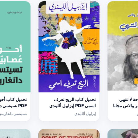
 لا تنتهي
تحميل كتاب الريح تعرف
تحميل كتاب أحو
ستر والاس مجانا
اسمي PDF إيزابيل ألليندي
PDF تسيتسي دانغاريمبغا مجانا
مجانا
إيزابيل ألليندي
تسيتسي دانغاريمبغ