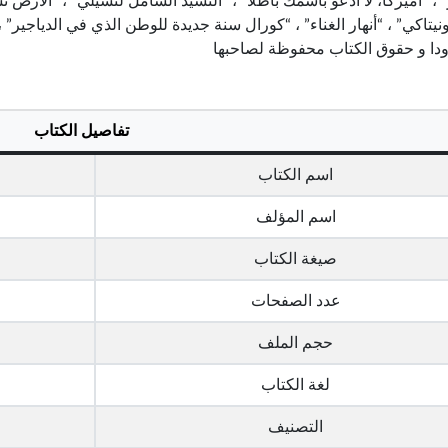
 ، “أميركا، لا أدعو باسمك باطلاً” ، “النشيد الشامل لتشيلي” ، “الأرض
ونيتاكي” ، “أنهار الغناء” ، “كورال سنة جديدة للوطن الذي في الدياجير” ،
رودا و حقوق الكتاب محفوظة لصاحبها
تفاصيل الكتاب
اسم الكتاب
اسم المؤلف
صيغة الكتاب
عدد الصفحات
حجم الملف
لغة الكتاب
التصنيف