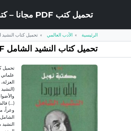
تحميل كتب PDF مجانا – كتب كو
الرئيسية
الأدب العالمي
تحميل كتاب النشيد الشامل PDF تأليف بابلو نير
تحميل كتاب النشيد الشامل PDF تأليف بابلو نيرودا مجانا [كامل]
العزلة، 
(النشيد 
والأضوا
(…) فالش
وعراً، م
الشامل)
النشيد 