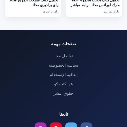
تحميل كتاب الأخت الحمراء PDF
تحميل كتاب سجلات المريخ PDF
مارك لورانس مجانا برابط مباشر
راي برادبري مجانا
مارك لورانس
راي برادبري
صفحات مهمة
تواصل معنا
سياسة الخصوصية
إتفاقية الإستخدام
عن كتب كو
حقوق النشر
تابعنا