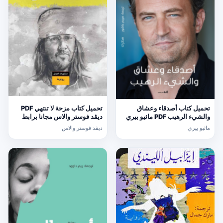
تحميل كتاب أصدقاء وعشاق
تحميل كتاب مزحة لا تنتهي PDF
والشيء الرهيب PDF ماثيو بيري
ديڤد فوستر والاس مجانا برابط
مجانا برابط مباشر
مباشر
ماثيو بيري
ديڤد فوستر والاس