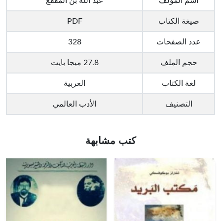
اسم المؤلف
عبد الله بن المقفع
صيغة الكتاب
PDF
عدد الصفحات
328
حجم الملف
27.8 ميجا بايت
لغة الكتاب
العربية
التصنيف
الأدب العالمي
كتب مشابهة