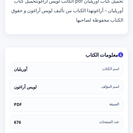
تحميل كتاب أوريليان pdf الكاتب لويس أراغونتحميل كتاب
أوريليان – أراغونهذا الكتاب من تأليف لويس أراغون و حقوق
الكتاب محفوظة لصاحبها
معلومات الكتاب
اسم الكتاب
أوريليان
اسم المؤلف
لويس أراغون
الصيغة
PDF
عدد الصفحات
676