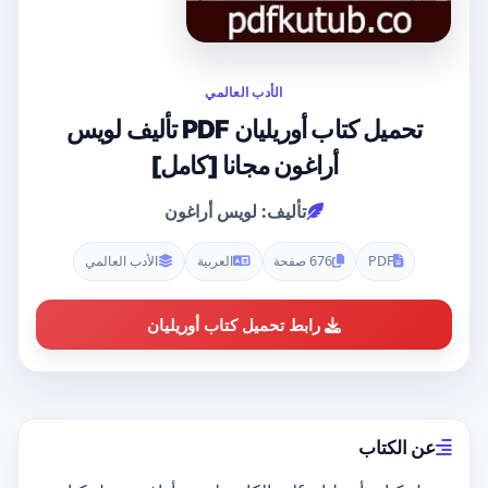
الأدب العالمي
تحميل كتاب أوريليان PDF تأليف لويس
أراغون مجانا [كامل]
تأليف: لويس أراغون
PDF
676 صفحة
العربية
الأدب العالمي
رابط تحميل كتاب أوريليان
عن الكتاب