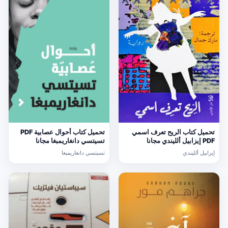
تحميل كتاب الريح تعرف اسمي
تحميل كتاب أحوال عصابية PDF
PDF إيزابيل ألليندي مجانا
تسيتسي دانغاريمبغا مجانا
إيزابيل ألليندي
تسيتسي دانغاريمبغا