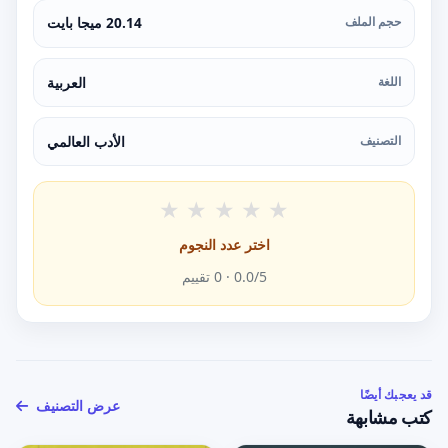
حجم الملف
20.14 ميجا بايت
اللغة
العربية
التصنيف
الأدب العالمي
★
★
★
★
★
اختر عدد النجوم
/5 ·
0.0
0
تقييم
قد يعجبك أيضًا
عرض التصنيف
كتب مشابهة