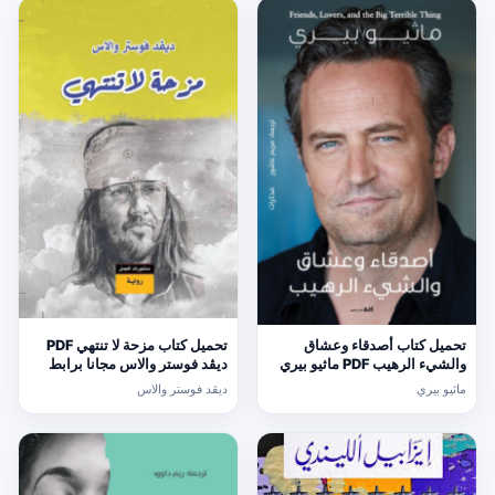
تحميل كتاب أصدقاء وعشاق
تحميل كتاب مزحة لا تنتهي PDF
والشيء الرهيب PDF ماثيو بيري
ديڤد فوستر والاس مجانا برابط
مجانا برابط مباشر
مباشر
ماثيو بيري
ديڤد فوستر والاس