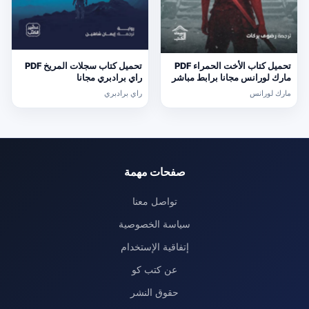
تحميل كتاب الأخت الحمراء PDF
تحميل كتاب سجلات المريخ PDF
مارك لورانس مجانا برابط مباشر
راي برادبري مجانا
مارك لورانس
راي برادبري
صفحات مهمة
تواصل معنا
سياسة الخصوصية
إتفاقية الإستخدام
عن كتب كو
حقوق النشر