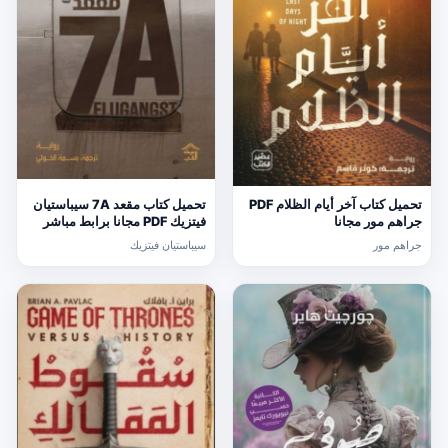
تحميل كتاب آخر أيام الظلام PDF
تحميل كتاب مقعد 7A سيباستيان
جراهم مور مجانا
فيتزيك PDF مجانا برابط مباشر
جراهم مور
سيباستيان فيتزيك