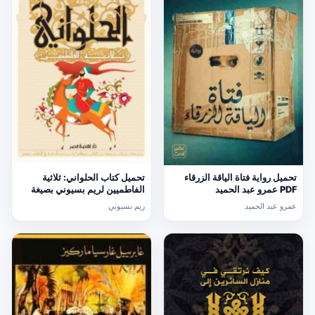
تحميل رواية فتاة الياقة الزرقاء
تحميل كتاب الحلواني: ثلاثية
PDF عمرو عبد الحميد
الفاطميين لريم بسيوني بصيغة
PDF مجانا
عمرو عبد الحميد
ريم بسيوني