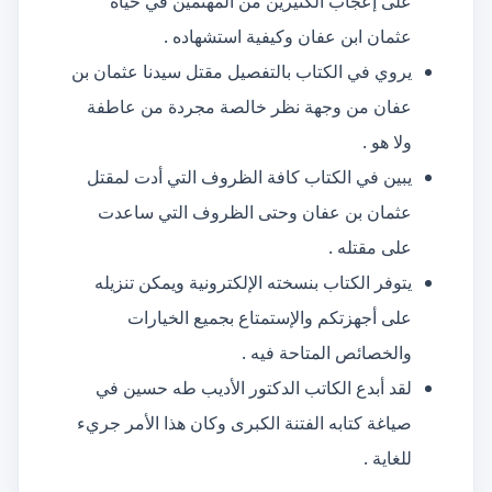
على إعجاب الكثيرين من المهتمين في حياة
عثمان ابن عفان وكيفية استشهاده .
يروي في الكتاب بالتفصيل مقتل سيدنا عثمان بن
عفان من وجهة نظر خالصة مجردة من عاطفة
ولا هو .
يبين في الكتاب كافة الظروف التي أدت لمقتل
عثمان بن عفان وحتى الظروف التي ساعدت
على مقتله .
يتوفر الكتاب بنسخته الإلكترونية ويمكن تنزيله
على أجهزتكم والإستمتاع بجميع الخيارات
والخصائص المتاحة فيه .
لقد أبدع الكاتب الدكتور الأديب طه حسين في
صياغة كتابه الفتنة الكبرى وكان هذا الأمر جريء
للغاية .