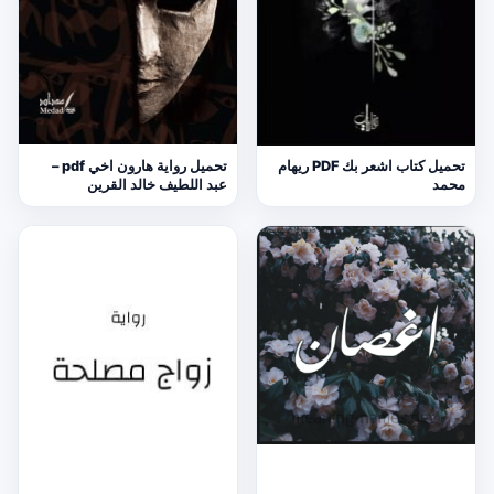
تحميل كتاب اشعر بك PDF ريهام
تحميل رواية هارون اخي pdf –
محمد
عبد اللطيف خالد القرين