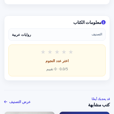
معلومات الكتاب
التصنيف
روايات عربية
★
★
★
★
★
اختر عدد النجوم
/5 ·
0.0
0
تقييم
قد يعجبك أيضًا
عرض التصنيف
كتب مشابهة