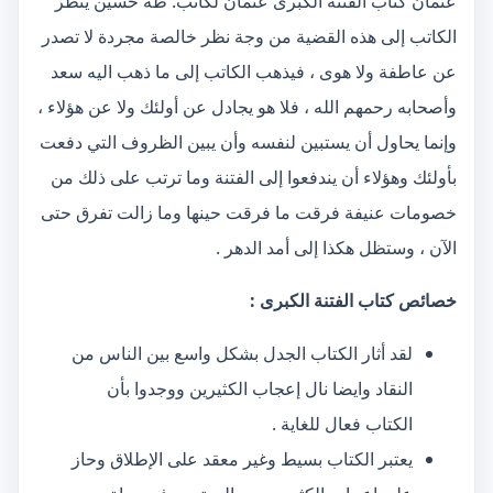
عثمان كتاب الفتنة الكبرى عثمان لكاتب: طه حسين ينظر
الكاتب إلى هذه القضية من وجة نظر خالصة مجردة لا تصدر
عن عاطفة ولا هوى ، فيذهب الكاتب إلى ما ذهب اليه سعد
وأصحابه رحمهم الله ، فلا هو يجادل عن أولئك ولا عن هؤلاء ،
وإنما يحاول أن يستبين لنفسه وأن يبين الظروف التي دفعت
بأولئك وهؤلاء أن يندفعوا إلى الفتنة وما ترتب على ذلك من
خصومات عنيفة فرقت ما فرقت حينها وما زالت تفرق حتى
الآن ، وستظل هكذا إلى أمد الدهر .
خصائص كتاب الفتنة الكبرى :
لقد أثار الكتاب الجدل بشكل واسع بين الناس من
النقاد وايضا نال إعجاب الكثيرين ووجدوا بأن
الكتاب فعال للغاية .
يعتبر الكتاب بسيط وغير معقد على الإطلاق وحاز