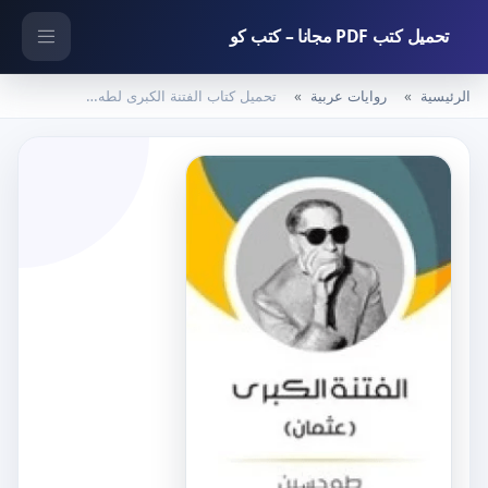
تحميل كتب PDF مجانا – كتب كو
الرئيسية
روايات عربية
تحميل كتاب الفتنة الكبرى لطه حسين pdf