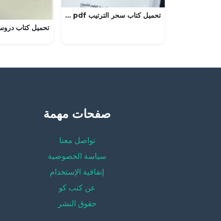
تحميل كتاب سحر الترتيب pdf كامل مجانا لماري كوندو
صفحات مهمة
تواصل معنا
سياسة الخصوصية
إتفاقية الإستخدام
عن كتب كو
حقوق النشر