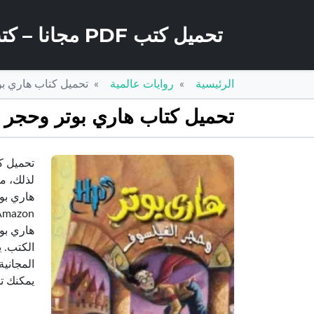
تحميل كتب PDF مجانا – كتب كو
الرئيسية
روايات عالمية
تحميل كتاب هاري بوت
تحميل كتاب هاري بوتر وحجر ال
تحميل ك
هاري بو
هاري بو
يمكنك تحميل نسخة pdf من كتاب هاري