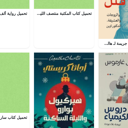
تحميل كتاب المكتبة منتصف الليل لمات هيغ بصيغة PDF مجانا
تحميل كتاب قصة جريمة لـ هالي روبينهولد بصيغة PDF مجانا