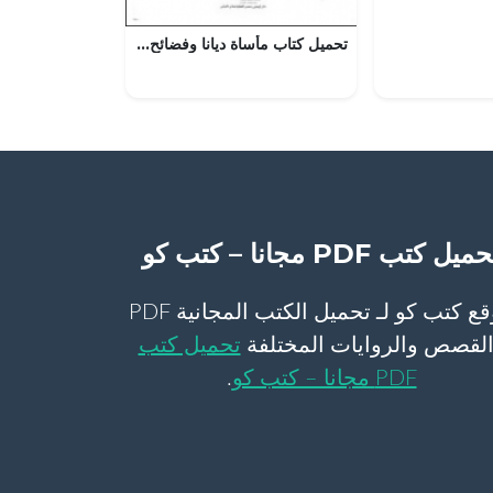
تحميل كتاب مأساة ديانا وفضائح مونيكا تأليف مجيد طوبيا pdf
ميل كتب PDF مجانا – كتب كو
موقع كتب كو لـ تحميل الكتب المجانية PDF
لقصص والروايات المختلفة
تحميل كتب
PDF مجانا – كتب كو
.