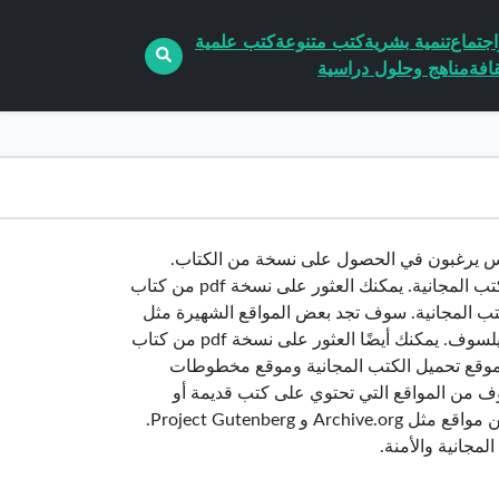
جتماع
تنمية بشرية
كتب متنوعة
كتب علمية
افة
مناهج وحلول دراسية
ناس يرغبون في الحصول على نسخة من الكتاب.
لذلك، من السهل الحصول على نسخة pdf من الكتاب من المواقع التي توفر الكتب المجانية. يمكنك العثور على نسخة pdf من كتاب
كتب المجانية. سوف تجد بعض المواقع الشهيرة مثل
Amazon و Google Books التي توفر نسخة pdf من كتاب هاري بوتر وحجر الفيلسوف. يمكنك أيضًا العثور على نسخة pdf من كتاب
 موقع تحميل الكتب المجانية وموقع مخطوطات
هاري بوتر وحجر الفيلسوف من المواقع التي تحتوي على كتب قديمة أو
المجانية. يمكنك العثور على نسخة pdf من كتاب هاري بوتر وحجر الفيلسوف من مواقع مثل Archive.org و Project Gutenberg.