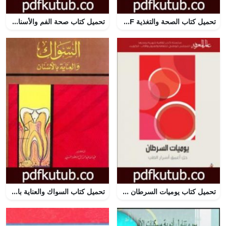
تحميل كتاب الصحة والتغذية PDF تأليف د. إيمان بشير أبوكبدة مجانا [كامل]
تحميل كتاب صحة الفم والأسنان PDF تأليف عبد الله عبد الرزاق مسعود السعيد مجانا [كامل]
تحميل كتاب يوميات السرطان – حل أعمق أسرار الطب PDF تأليف جورج جونسون مجانا [كامل]
تحميل كتاب السواك والعناية بالأسنان PDF تأليف عبد الله عبد الرزاق مسعود السعيد مجانا [كامل]