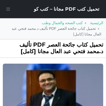
تحميل كتب PDF مجانا – كتب كو
الرئيسية
كتب الصحه والجمال وطب
تحميل كتاب جائحة العصر PDF تأليف د.محمد فتحي عبد
العال مجانا [كامل]
تحميل كتاب جائحة العصر PDF تأليف
د.محمد فتحي عبد العال مجانا [كامل]