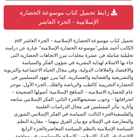
رابط تحميل كتاب موسوعة الحضارة
الإسلامية - الجزء العاشر
تحميل كتاب موسوعة الحضارة الإسلامية – الجزء العاشر pdf
الكاتب أحمد شلبي”موسوعة الحضارة الإسلامية” عبارة عن دراسة
تحليلية شاملة فى عشرة مجلدات تبرز الاتجاهات الحضارية التى
جاء بها الاسلام لهداية البشرية في شؤون الفكر والسياسة
والاقتصاد والعلاقات الدولية، وفي مجال الحياة الاجتماعية والتربوية
والتشريعية والقضائية والعسكرية، كما يبرز جهود المسلمين فى
الحضارة التجريبية كالطب والرياضة والفلك…الجزء الأول: موجز
عام للحضارة الاسلامية – المناهج الإسلامية: أصولها الصحيحة –
انحرافاتها – وجوب تصحيحهاالجزء الثاني: الفكر الإسلامي منابعه
وآثاره: مآثر المسلمين فى مجال الدراسات العلمية
والفلسفيةالجزء الثالث: السياسة في الفكر الإسلامي الشورى
والمعارضة في الإسلام مع بيان الفرق بينهما – مقارنة النظم
السياسة الإسلامية بالنظم السياسة المعاصرةالجزء الرابع:
الاقتصاد في الفكر الإسلامي: الإسلام والمسلمون في مواجهة