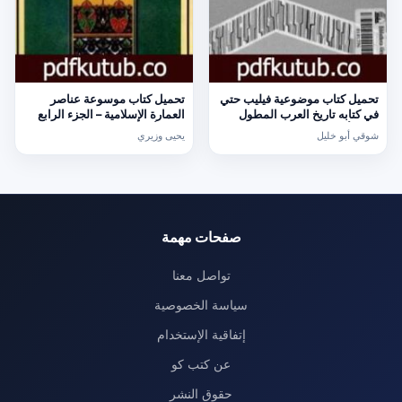
تحميل كتاب موضوعية فيليب حتي
تحميل كتاب موسوعة عناصر
في كتابه تاريخ العرب المطول
العمارة الإسلامية – الجزء الرابع
PDF تأليف شوقي أبو خليل مجانا
PDF تأليف يحيى وزيري مجانا
شوقي أبو خليل
يحيى وزيري
[كامل]
[كامل]
صفحات مهمة
تواصل معنا
سياسة الخصوصية
إتفاقية الإستخدام
عن كتب كو
حقوق النشر