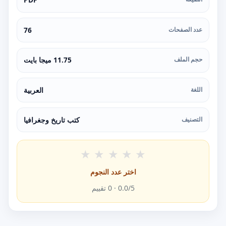
عدد الصفحات
76
حجم الملف
11.75 ميجا بايت
اللغة
العربية
التصنيف
كتب تاريخ وجغرافيا
★
★
★
★
★
اختر عدد النجوم
/5 ·
0.0
0
تقييم