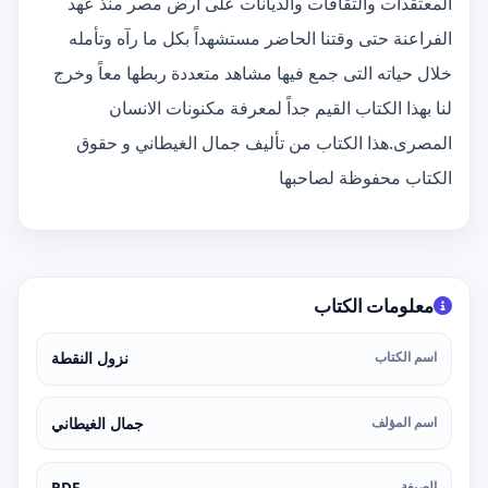
المعتقدات والثقافات والديانات على أرض مصر منذ عهد
الفراعنة حتى وقتنا الحاضر مستشهداً بكل ما رآه وتأمله
خلال حياته التى جمع فيها مشاهد متعددة ربطها معاً وخرج
لنا بهذا الكتاب القيم جداً لمعرفة مكنونات الانسان
المصرى.هذا الكتاب من تأليف جمال الغيطاني و حقوق
الكتاب محفوظة لصاحبها
معلومات الكتاب
اسم الكتاب
نزول النقطة
اسم المؤلف
جمال الغيطاني
الصيغة
PDF