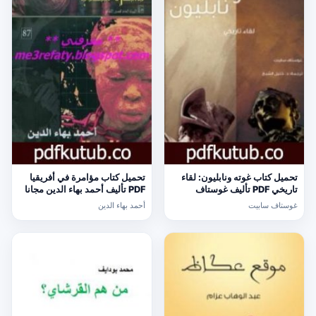
تحميل كتاب غوته ونابليون: لقاء
تحميل كتاب مؤامرة في أفريقيا
تاريخي PDF تأليف غوستاف
PDF تأليف أحمد بهاء الدين مجانا
سابيت مجانا [كامل]
[كامل]
غوستاف سابيت
أحمد بهاء الدين