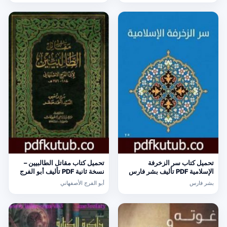
تحميل كتاب سر الزخرفة
تحميل كتاب مقاتل الطالبيين –
الإسلامية PDF تأليف بشر فارس
نسخة ثانية PDF تأليف أبو الفرج
مجانا [كامل]
الأصفهاني مجانا [كامل]
بشر فارس
أبو الفرج الأصفهاني