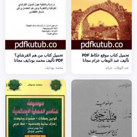
تحميل كتاب موقع عكاظ PDF
تحميل كتاب من هم القرشاي؟
تأليف عبد الوهاب عزام مجانا
PDF تأليف محمد بودايف مجانا
[كامل]
[كامل]
عبد الوهاب عزام
محمد بودايف