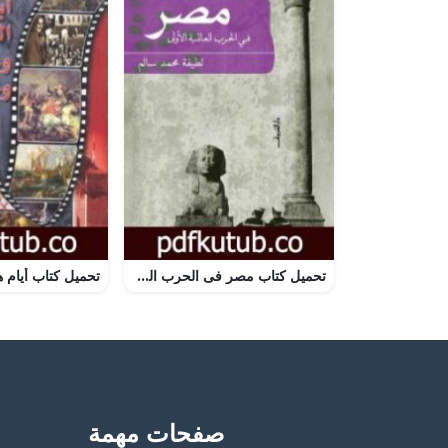
تحميل كتاب مصر فى الحرب العالمية الأولى PDF تأليف لطيفة محمد سالم مجانا [كامل]
صفحات مهمة