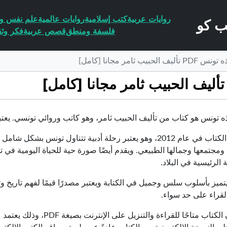
روايات عربية
كتب إسلامية
روايات عالمية
علم نفس وا
فلسفة ومنطق
قصص عربية
فكر وثق
يب ثامر مجانا [كامل]
 تونس هو كتاب من تأليف الحبيب ثامر، وهو كاتب وروائي تونسي. يعتبر ا
تم نشر الكتاب في عام 2012، وهو يعتبر رحلة أدبية تتناول تو
 ومجتمعها وجمالها الطبيعي. ويقدم أيضًا صورة حية للحياة اليومية في
 الرئيسية في البلاد.
تميز بأسلوب سلس وجميل في الكتابة ويعتبر مصدرًا قيمًا لفهم تاريخ 
القراء على حد سواء.
قد يكون الكتاب متاحًا للقر