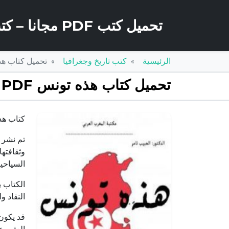
تحميل كتب PDF مجانا – كتب كو
الرئيسية
كتب تاريخ وجغرافيا
تحميل كتاب هذه تونس PDF تأليف الحب
تحميل كتاب هذه تونس PDF تأليف الحبيب ثامر مجانا [كامل]
كتاب هذه
وثقافتها
السياحية
الكتاب ي
النقاد و