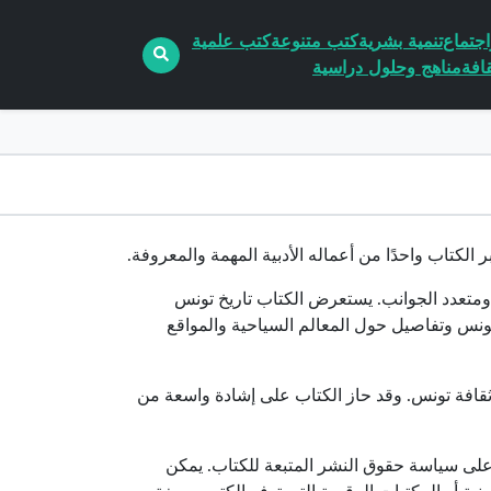
جتماع
تنمية بشرية
كتب متنوعة
كتب علمية
افة
مناهج وحلول دراسية
لكتاب واحدًا من أعماله الأدبية المهمة والمعروفة.
نس بشكل شامل ومتعدد الجوانب. يستعرض الكتاب تاريخ تونس
 تونس وتفاصيل حول المعالم السياحية والمواقع
وثقافة تونس. وقد حاز الكتاب على إشادة واسعة من
اءة والتنزيل على الإنترنت بصيغة PDF، وذلك يعتمد على سياسة حقوق النشر المتبعة للكتاب. يمكن