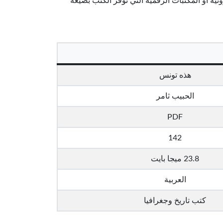
نية أو المكتبات الرقمية التي توفر الكتب بصيغة
هذه تونس
الحبيب ثامر
PDF
142
23.8 ميجا بايت
العربية
كتب تاريخ وجغرافيا