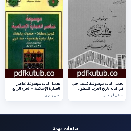
تحميل كتاب موضوعية فيليب حتي
تحميل كتاب موسوعة عناصر
في كتابه تاريخ العرب المطول
العمارة الإسلامية – الجزء الرابع
PDF تأليف شوقي أبو خليل مجانا
PDF تأليف يحيى وزيري مجانا
شوقي أبو خليل
يحيى وزيري
[كامل]
[كامل]
صفحات مهمة