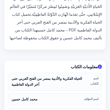
الحَياةِ الأَدَبيَّةِ العَرَبيَّةِ وضَمِنُوا لمِصْرَ مَركَزًا مُتمَيِّزًا في العالَمِ
الإِسْلامِي، حتَّى بَعدَما انْهارَتِ الدَّوْلةُ الفاطِمِيَّة.تحميل كتاب
الحياة الفكرية والأدبية بمصر من الفتح العربي حتى آخر
الدولة الفاطمية PDF – محمد كامل حسينهذا الكتاب من
تأليف محمد كامل حسين و حقوق الكتاب محفوظة لصاحبها
معلومات الكتاب
اسم
الحياة الفكرية والأدبية بمصر من الفتح العربي حتى
الكتاب
آخر الدولة الفاطمية
اسم المؤلف
محمد كامل حسين