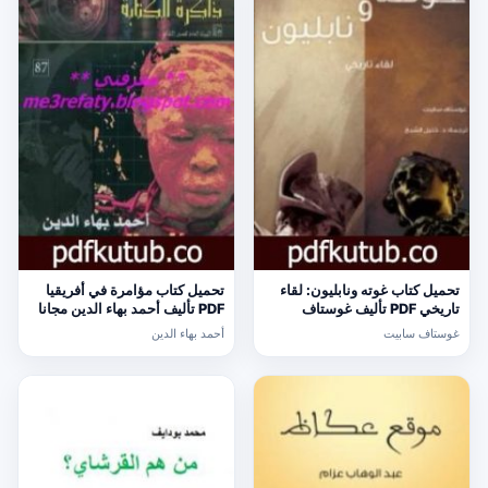
تحميل كتاب غوته ونابليون: لقاء
تحميل كتاب مؤامرة في أفريقيا
تاريخي PDF تأليف غوستاف
PDF تأليف أحمد بهاء الدين مجانا
سابيت مجانا [كامل]
[كامل]
غوستاف سابيت
أحمد بهاء الدين