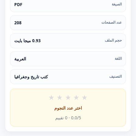
الصيغة
PDF
عدد الصفحات
208
حجم الملف
0.93 ميجا بايت
اللغة
العربية
التصنيف
كتب تاريخ وجغرافيا
★
★
★
★
★
اختر عدد النجوم
/5 ·
0.0
0
تقييم