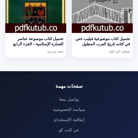
تحميل كتاب موضوعية فيليب حتي
تحميل كتاب موسوعة عناصر
في كتابه تاريخ العرب المطول
العمارة الإسلامية – الجزء الرابع
PDF تأليف شوقي أبو خليل مجانا
PDF تأليف يحيى وزيري مجانا
شوقي أبو خليل
يحيى وزيري
[كامل]
[كامل]
صفحات مهمة
تواصل معنا
سياسة الخصوصية
إتفاقية الإستخدام
عن كتب كو