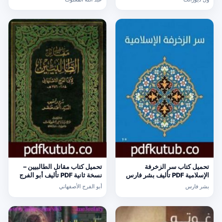
مجانا [كامل]
تحميل كتاب سر الزخرفة
تحميل كتاب مقاتل الطالبيين –
الإسلامية PDF تأليف بشر فارس
نسخة ثانية PDF تأليف أبو الفرج
مجانا [كامل]
الأصفهاني مجانا [كامل]
بشر فارس
أبو الفرج الأصفهاني