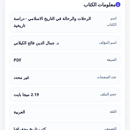
معلومات الكتاب
اسم
الرحلات والرحالة في التاريخ الاسلامي - دراسة
الكتاب
تاريخية
اسم المؤلف
د. جمال الدين فالح الكيلاني
الصيغة
PDF
عدد الصفحات
غير محدد
حجم الملف
2.19 ميجا بايت
اللغة
العربية
التصنيف
كتب تاريخ وجغرافيا