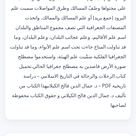
على محتواها وصْفُ المسالك وطرق المواصلات سميت علم
البرود (جمع بريد) أو علم المسالك والممالك. واتخذت
المصنفات الجغرافية التي تصف مجموع المناطق والبلدان
اسم علم الأقاليم، وعلم عجائب البلدان، وعلم البلدان، وما
قد تناولت المناخ جاءت تحت اسم علم الأنواء، وما قد تناولت
الجغرافيا الفلكية سمِّيت علم الهيئة، واستخدموا مصطلح
صورة الأرض قاصدين به مصطلح جغرافيا الحالي.تحميل
كتاب الرحلات والرحالة في التاريخ الاسلامي – دراسة
تاريخية PDF – د. جمال الدين فالح الكيلانيهذا الكتاب من
تأليف د. جمال الدين فالح الكيلاني و حقوق الكتاب محفوظة
لصاحبها