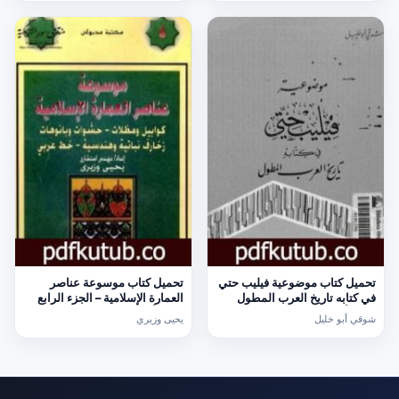
تحميل كتاب موضوعية فيليب حتي
تحميل كتاب موسوعة عناصر
في كتابه تاريخ العرب المطول
العمارة الإسلامية – الجزء الرابع
PDF تأليف شوقي أبو خليل مجانا
PDF تأليف يحيى وزيري مجانا
شوقي أبو خليل
يحيى وزيري
[كامل]
[كامل]