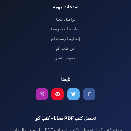
صفحات مهمة
تواصل معنا
سياسة الخصوصية
إتفاقية الإستخدام
عن كتب كو
حقوق النشر
تابعنا
تحميل كتب PDF مجانا – كتب كو
موقع كتب كو لـ تحميل الكتب المجانية PDF والقصص والروايات