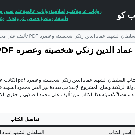
روايات عربية
كتب إسلامية
روايات عالمية
علم نفس وا
فلسفة ومنطق
قصص عربية
فكر وثق
شهيد عماد الدين زنكي شخصيته وعصره PDF تأليف علي محمد الصلابي مجانا [كامل]
تحميل كتاب السلطان
لة الزنكية ونجاح المشروع الإسلامي بقيادة نور الدين محمود الشهيد 
زء منفصلاً لأهميته هذا الكتاب من تأليف علي محمد الصلابي و حقوق ا
تفاصيل الكتاب
اسم الكتاب
السلطان الشهيد عماد 