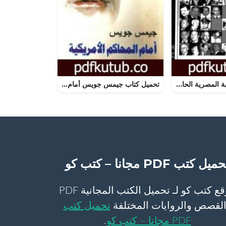
تحميل كتاب النخبة المصرية الحاكمة 1952 – 2000 PDF تأليف محمد الجوادي مجانا [كامل]
تحميل كتاب جيمس جويس أمام المحاكم الأمريكية PDF تأليف رمسيس عوض مجانا [كامل]
ميل كتب PDF مجانا – كتب كو
موقع كتب كو لـ تحميل الكتب المجانية PDF
لقصص والروايات المختلفة
تحميل كتب
PDF مجانا – كتب كو
.