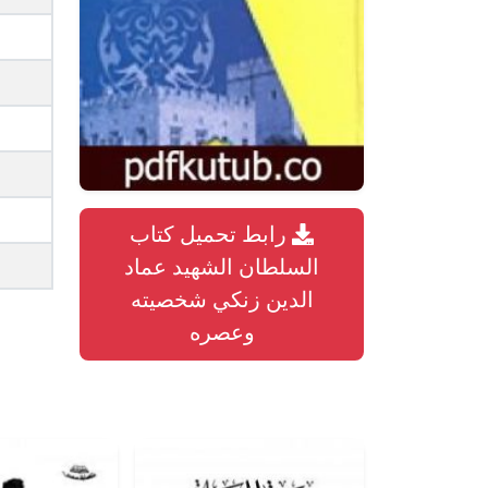
رابط تحميل كتاب
السلطان الشهيد عماد
الدين زنكي شخصيته
وعصره