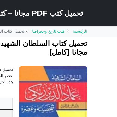
تحميل كتب PDF مجانا – كتب كو
الرئيسية
كتب تاريخ وجغرافيا
تحميل كتاب السلطان ال
مجانا [كامل]
عصر الدو
هذا الج