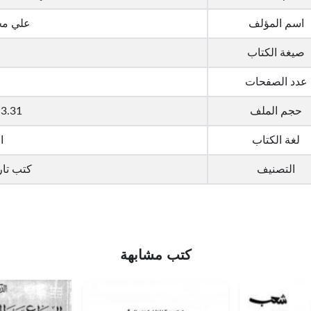
اسم المؤلف
علي مح
صيغة الكتاب
عدد الصفحات
حجم الملف
3.31 ميجا بايت
لغة الكتاب
ا
التصنيف
كتب تار
كتب مشابهة