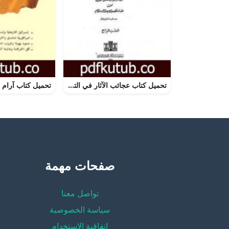
تحميل كتاب عجائب الآثار في التراجم والأخبار – الجزء الرابع PDF تأليف عبد الرحمن الجبرتي مجانا [كامل]
صفحات مهمة
تواصل معنا
سياسة الخصوصية
إتفاقية الإستخدام