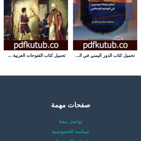
تحميل كتاب الدور اليمني في العصر العباسي اعلام الولاه اليمانيين في العالم الإسلامي PDF تأليف محمد حسين الفرح مجانا [كامل]
تحميل كتاب الفتوحات العربية في روايات المغلوبين PDF تأليف حسام عيتاني مجانا [كامل]
صفحات مهمة
تواصل معنا
سياسة الخصوصية