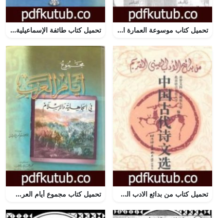
تحميل كتاب موسوعة العمارة الإسلامية في مصر من الفتح الإسلامي حتى عهد محمد علي PDF تأليف محمد حمزة إسماعيل الحداد مجانا [كامل]
تحميل كتاب طائفة الإسماعيلية – تاريخها، نظمها، عقائدها PDF تأليف محمد كامل حسين مجانا [كامل]
تحميل كتاب من بدائع الادب الصيني القديم PDF تأليف مجموعة من المؤلفين مجانا [كامل]
تحميل كتاب مجموع أيام العرب في الجاهلية والإسلام PDF تأليف إبراهيم شمس الدين مجانا [كامل]