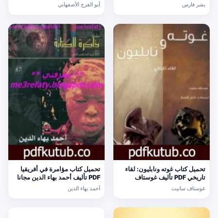
مجانا [كامل]
الأصفهاني مجانا [كامل]
بشر فارس
أبو الفرج الأصفهاني
تحميل كتاب غوته ونابليون: لقاء
تحميل كتاب مؤامرة في أفريقيا
تاريخي PDF تأليف غوستاف
PDF تأليف أحمد بهاء الدين مجانا
سابيت مجانا [كامل]
[كامل]
غوستاف سابيت
أحمد بهاء الدين