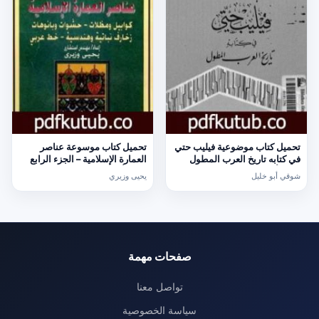
تحميل كتاب موضوعية فيليب حتي
تحميل كتاب موسوعة عناصر
في كتابه تاريخ العرب المطول
العمارة الإسلامية – الجزء الرابع
PDF تأليف شوقي أبو خليل مجانا
PDF تأليف يحيى وزيري مجانا
شوقي أبو خليل
يحيى وزيري
[كامل]
[كامل]
صفحات مهمة
تواصل معنا
سياسة الخصوصية