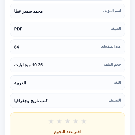
اسم المؤلف
محمد سمير عطا
الصيغة
PDF
عدد الصفحات
84
حجم الملف
10.26 ميجا بايت
اللغة
العربية
التصنيف
كتب تاريخ وجغرافيا
★
★
★
★
★
اختر عدد النجوم