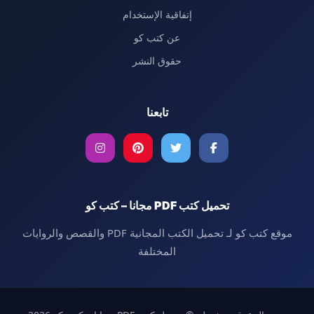
إتفاقية الإستخدام
عن كتب كو
حقوق النشر
تابعنا
تحميل كتب PDF مجانا – كتب كو
موقع كتب كو لـ تحميل الكتب المجانية PDF والقصص والروايات
المختلفة