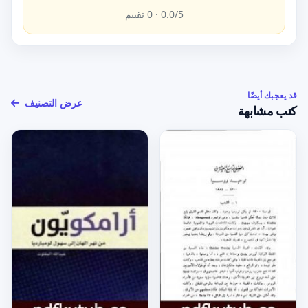
/5 ·
0.0
0
تقييم
قد يعجبك أيضًا
عرض التصنيف
كتب مشابهة