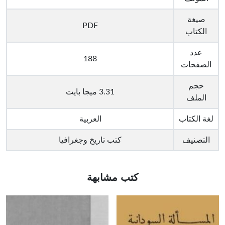
صيغة
PDF
الكتاب
عدد
188
الصفحات
حجم
3.31 ميجا بايت
الملف
لغة الكتاب
العربية
التصنيف
كتب تاريخ وجغرافيا
كتب مشابهة