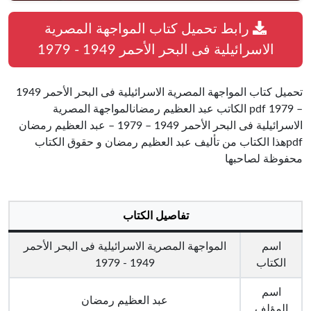
رابط تحميل كتاب المواجهة المصرية
الاسرائيلية فى البحر الأحمر 1949 - 1979
تحميل كتاب المواجهة المصرية الاسرائيلية فى البحر الأحمر 1949
– 1979 pdf الكاتب عبد العظيم رمضانالمواجهة المصرية
الاسرائيلية فى البحر الأحمر 1949 – 1979 – عبد العظيم رمضان
pdfهذا الكتاب من تأليف عبد العظيم رمضان و حقوق الكتاب
محفوظة لصاحبها
تفاصيل الكتاب
اسم
المواجهة المصرية الاسرائيلية فى البحر الأحمر
الكتاب
1949 - 1979
اسم
عبد العظيم رمضان
المؤلف