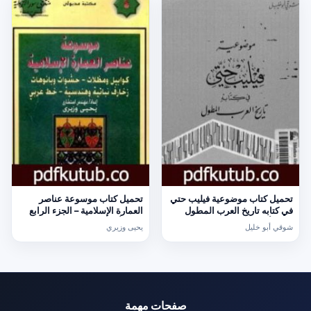
تحميل كتاب موضوعية فيليب حتي
تحميل كتاب موسوعة عناصر
في كتابه تاريخ العرب المطول
العمارة الإسلامية – الجزء الرابع
PDF تأليف شوقي أبو خليل مجانا
PDF تأليف يحيى وزيري مجانا
شوقي أبو خليل
يحيى وزيري
[كامل]
[كامل]
صفحات مهمة