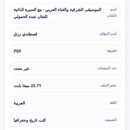
اسم
الموسيقى الشرقية والغناء العربي - مع السيرة الذاتية
الكتاب
للفنان عبده الحمولي
اسم المؤلف
قسطندي رزق
الصيغة
PDF
عدد الصفحات
غير محدد
حجم الملف
22.71 ميجا بايت
اللغة
العربية
التصنيف
كتب تاريخ وجغرافيا