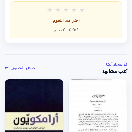
★
★
★
★
★
اختر عدد النجوم
/5 ·
0.0
0
تقييم
قد يعجبك أيضًا
عرض التصنيف
كتب مشابهة