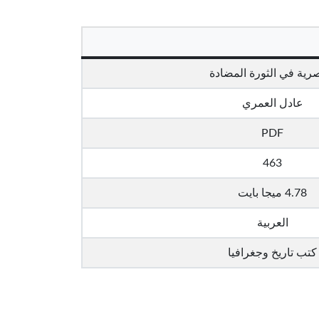
صرية في الثورة المضادة
عادل العمري
PDF
463
4.78 ميجا بايت
العربية
كتب تاريخ وجغرافيا