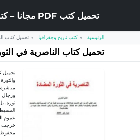
تحميل كتب PDF مجانا – كتب كو
الرئيسية
كتب تاريخ وجغرافيا
تحميل كتاب الناصرية في الث
تحميل كتاب الناصرية في الثورة المضادة PDF تأليف عادل
مباشرة 
ورجال ال
ثورة، بل
المسيطرة
عموم الم
خرجت من
محفوظة 