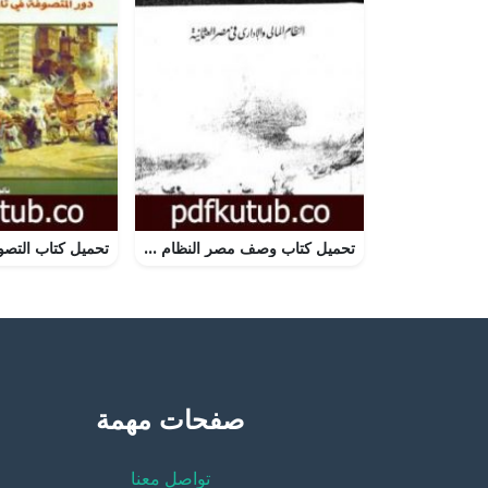
تحميل كتاب وصف مصر النظام المالي والإداري في مصر العثمانية PDF تأليف علماء الحملة الفرنسية على مصر مجانا [كامل]
صفحات مهمة
تواصل معنا