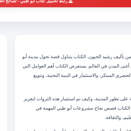
رابط تحميل كتاب أبو ظبي - تصالح الع
ن تأليف رشيد الخيون. الكتاب يتناول قصة تحول مدينة أبو
غنى المدن في العالم. يستعرض الكتاب أهم العوامل التي
ري المبتكر، والاستثمار في البنية التحتية، وتنويع
ية على تطور المدينة، وكيف تم استثمار هذه الثروات لتعزيز
رض الكتاب قصص نجاح مشروعات أبو ظبي المهمة في
يم، والثقافة.