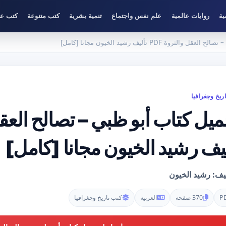
ية
روايات عالمية
علم نفس واجتماع
تنمية بشرية
كتب متنوعة
كتب عل
ثروة PDF تأليف رشيد الخيون مجانا [كامل]
ريخ وجغرافيا
ليف رشيد الخيون مجانا [كامل]
ليف: رشيد الخيون
P
370 صفحة
العربية
كتب تاريخ وجغرافيا