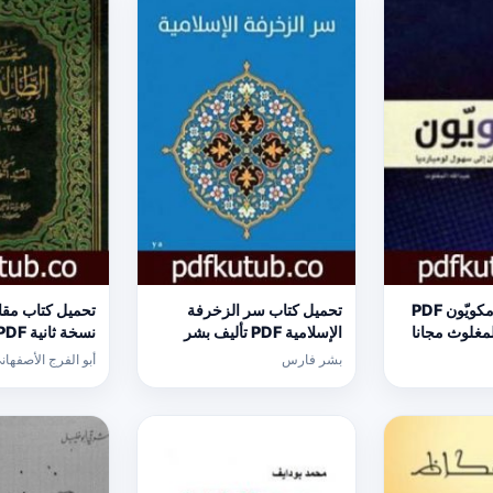
تحميل كتاب أرامكويّون PDF
تحميل كتاب سر الزخرفة
تحميل كتاب مقات
لمغلوث مجانا
الإسلامية PDF تأليف بشر
فارس مجانا [كامل]
الفرج الأصفهاني
بشر فارس
أبو الفرج الأصفهان