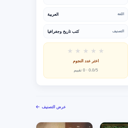
اللغة
العربية
التصنيف
كتب تاريخ وجغرافيا
★
★
★
★
★
اختر عدد النجوم
/5 ·
0.0
0
تقييم
عرض التصنيف