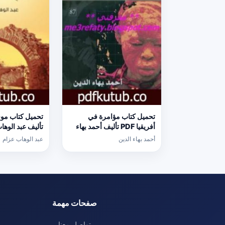
تحميل كتاب مؤامرة في
أفريقيا PDF تأليف أحمد بهاء
تأليف عبد الوها
الدين مجانا [كامل]
[كامل]
أحمد بهاء الدين
عبد الوهاب عزام
صفحات مهمة
تواصل معنا