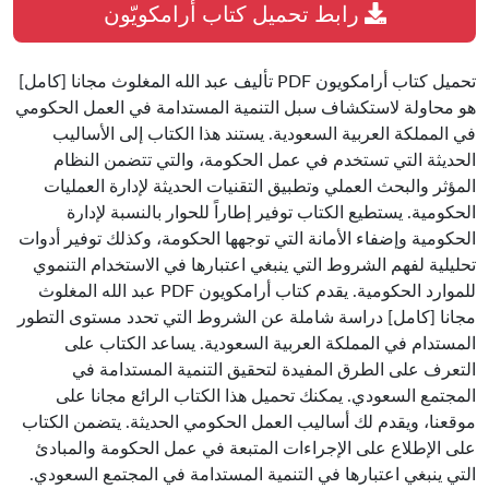
رابط تحميل كتاب أرامكويّون
تحميل كتاب أرامكويون PDF تأليف عبد الله المغلوث مجانا [كامل]
هو محاولة لاستكشاف سبل التنمية المستدامة في العمل الحكومي
في المملكة العربية السعودية. يستند هذا الكتاب إلى الأساليب
الحديثة التي تستخدم في عمل الحكومة، والتي تتضمن النظام
المؤثر والبحث العملي وتطبيق التقنيات الحديثة لإدارة العمليات
الحكومية. يستطيع الكتاب توفير إطاراً للحوار بالنسبة لإدارة
الحكومية وإضفاء الأمانة التي توجهها الحكومة، وكذلك توفير أدوات
تحليلية لفهم الشروط التي ينبغي اعتبارها في الاستخدام التنموي
للموارد الحكومية. يقدم كتاب أرامكويون PDF عبد الله المغلوث
مجانا [كامل] دراسة شاملة عن الشروط التي تحدد مستوى التطور
المستدام في المملكة العربية السعودية. يساعد الكتاب على
التعرف على الطرق المفيدة لتحقيق التنمية المستدامة في
المجتمع السعودي. يمكنك تحميل هذا الكتاب الرائع مجانا على
موقعنا، ويقدم لك أساليب العمل الحكومي الحديثة. يتضمن الكتاب
على الإطلاع على الإجراءات المتبعة في عمل الحكومة والمبادئ
التي ينبغي اعتبارها في التنمية المستدامة في المجتمع السعودي.