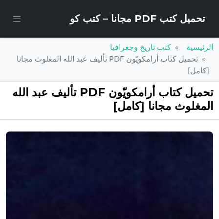
تحميل كتب PDF مجانا – كتب كو
الرئيسية
كتب تاريخ وجغرافيا
تحميل كتاب أرامكويّون PDF تأليف عبد الله المغلوث مجانا
[كامل]
تحميل كتاب أرامكويّون PDF تأليف عبد الله
المغلوث مجانا [كامل]