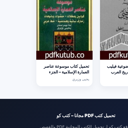
وعية فيليب
تحميل كتاب موسوعة عناصر
ريخ العرب
العمارة الإسلامية – الجزء
ول PDF تأليف شوقي أبو
الرابع PDF تأليف يحيى وزيري
يحيى وزيري
ل]
مجانا [كامل]
تحميل كتب PDF مجانا – كتب كو
موقع كتب كو لـ تحميل الكتب المجانية PDF والقصص