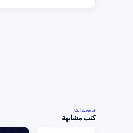
قد يعجبك أيضًا
كتب مشابهة