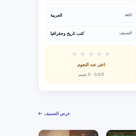
اللغة
العربية
التصنيف
كتب تاريخ وجغرافيا
★
★
★
★
★
اختر عدد النجوم
/5 ·
0.0
0
تقييم
عرض التصنيف