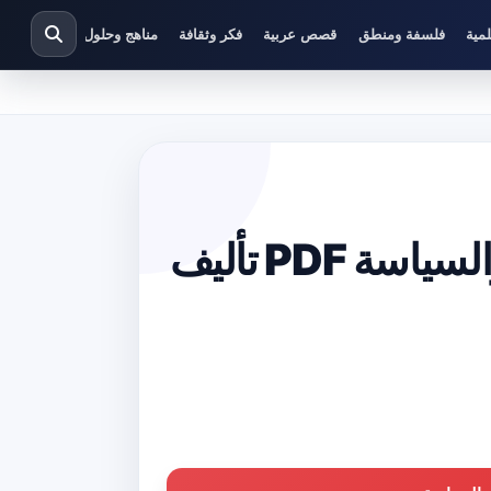
مية
فلسفة ومنطق
قصص عربية
فكر وثقافة
مناهج وحلول دراسية
تحميل كتاب أكتوبر 73 – السلاح والسياسة PDF تأليف