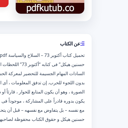
عن الكتاب
حسنين هيكل” فى كت
السادات المهام الجسيمة للتحضير لمعركة الحسم
بدون اللجوء للحرب. إن تدفق المعلومات ، أى الم
الصورة ، وهو أن يكون المتابع للحوار ، قارئاً 
يكون بدوره قادراً على المشاركة ، موجوداً فى 
مع نفسه – بل يتفاوض مع نفسهه – قبل أن يتحاو
حسنين هيكل و حقوق الكتاب محفوظة لصاحبها