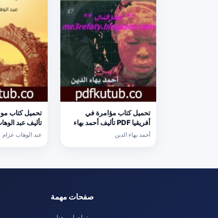
تحميل كتاب مؤامرة في
أفريقيا PDF تأليف أحمد بهاء
تأليف عبد الوها
الدين مجانا [كامل]
[كامل]
أحمد بهاء الدين
عبد الوهاب عزام
صفحات مهمة
تواصل معنا