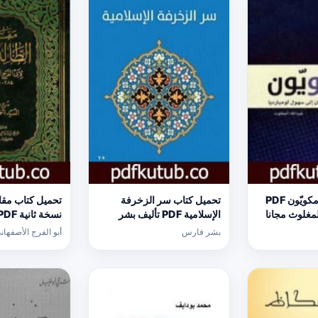
تحميل كتاب أرامكويّون PDF
تحميل كتاب سر الزخرفة
تحميل كتاب مقات
لمغلوث مجانا
الإسلامية PDF تأليف بشر
فارس مجانا [كامل]
الفرج الأصفهاني
بشر فارس
أبو الفرج الأصفهان