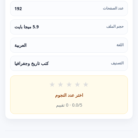
عدد الصفحات
192
حجم الملف
5.9 ميجا بايت
اللغة
العربية
التصنيف
كتب تاريخ وجغرافيا
★
★
★
★
★
اختر عدد النجوم
/5 ·
0.0
0
تقييم