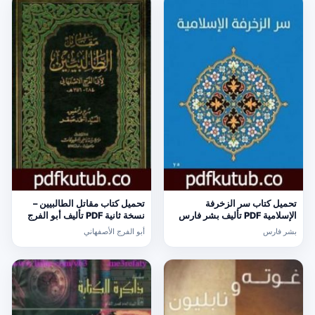
تحميل كتاب سر الزخرفة
تحميل كتاب مقاتل الطالبيين –
الإسلامية PDF تأليف بشر فارس
نسخة ثانية PDF تأليف أبو الفرج
مجانا [كامل]
الأصفهاني مجانا [كامل]
بشر فارس
أبو الفرج الأصفهاني