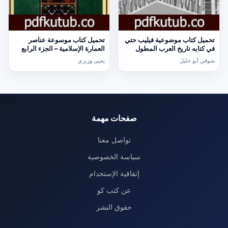
تحميل كتاب موضوعية فيليب حتي
تحميل كتاب موسوعة عناصر
في كتابه تاريخ العرب المطول
العمارة الإسلامية – الجزء الرابع
PDF تأليف شوقي أبو خليل مجانا
PDF تأليف يحيى وزيري مجانا
شوقي أبو خليل
يحيى وزيري
[كامل]
[كامل]
صفحات مهمة
تواصل معنا
سياسة الخصوصية
إتفاقية الإستخدام
عن كتب كو
حقوق النشر