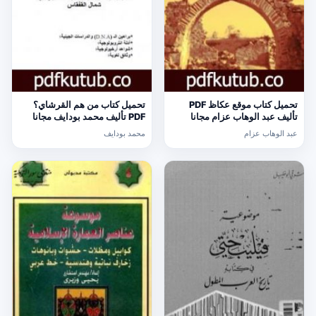
تحميل كتاب موقع عكاظ PDF
تحميل كتاب من هم القرشاي؟
تأليف عبد الوهاب عزام مجانا
PDF تأليف محمد بودايف مجانا
[كامل]
[كامل]
عبد الوهاب عزام
محمد بودايف