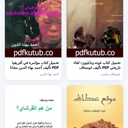
تحميل كتاب غوته ونابليون: لقاء
تحميل كتاب مؤامرة في أفريقيا
تاريخي PDF تأليف غوستاف
PDF تأليف أحمد بهاء الدين مجانا
سابيت مجانا [كامل]
[كامل]
غوستاف سابيت
أحمد بهاء الدين