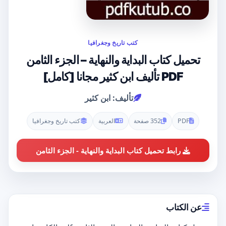
كتب تاريخ وجغرافيا
تحميل كتاب البداية والنهاية – الجزء الثامن
PDF تأليف ابن كثير مجانا [كامل]
تأليف: ابن كثير
PDF
352 صفحة
العربية
كتب تاريخ وجغرافيا
رابط تحميل كتاب البداية والنهاية - الجزء الثامن
عن الكتاب