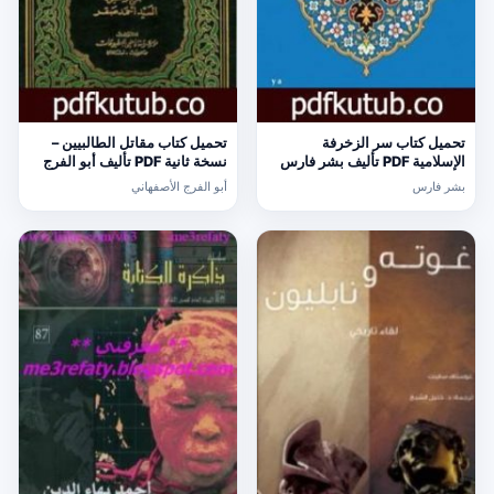
تحميل كتاب سر الزخرفة
تحميل كتاب مقاتل الطالبيين –
الإسلامية PDF تأليف بشر فارس
نسخة ثانية PDF تأليف أبو الفرج
مجانا [كامل]
الأصفهاني مجانا [كامل]
بشر فارس
أبو الفرج الأصفهاني