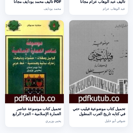
تأليف عبد الوهاب عزام مجانا
PDF تأليف محمد بودايف مجانا
[كامل]
[كامل]
عبد الوهاب عزام
محمد بودايف
تحميل كتاب موضوعية فيليب حتي
تحميل كتاب موسوعة عناصر
في كتابه تاريخ العرب المطول
العمارة الإسلامية – الجزء الرابع
PDF تأليف شوقي أبو خليل مجانا
PDF تأليف يحيى وزيري مجانا
شوقي أبو خليل
يحيى وزيري
[كامل]
[كامل]