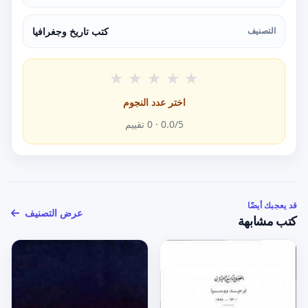
التصنيف
كتب تاريخ وجغرافيا
★
★
★
★
★
اختر عدد النجوم
/5 ·
0.0
0
تقييم
قد يعجبك أيضًا
عرض التصنيف
كتب مشابهة