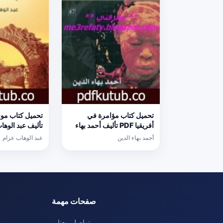
تحميل كتاب مؤامرة في
أفريقيا PDF تأليف أحمد بهاء
تأليف عبد الوها
الدين مجانا [كامل]
[كامل]
أحمد بهاء الدين
عبد الوهاب عزام
صفحات مهمة
تواصل معنا