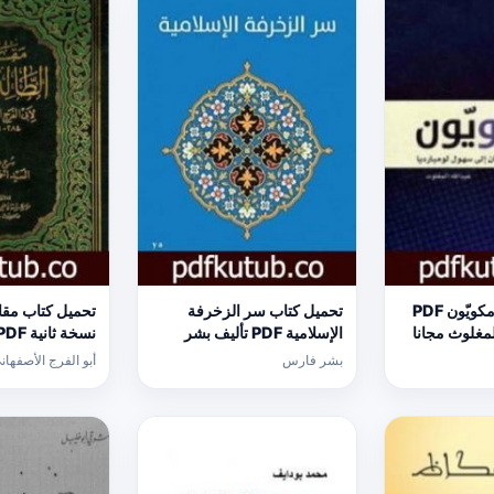
تحميل كتاب أرامكويّون PDF
تحميل كتاب سر الزخرفة
تحميل كتاب مقات
لمغلوث مجانا
الإسلامية PDF تأليف بشر
فارس مجانا [كامل]
الفرج الأصفهاني
بشر فارس
أبو الفرج الأصفهان