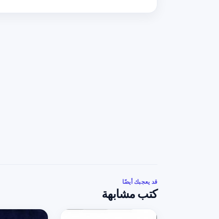
قد يعجبك أيضًا
كتب مشابهة