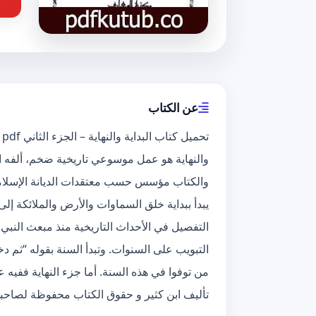
عن الكتاب
والكتاب مؤسس حسب معتقدات الديانة الإسلامية
يبدأ ببداية خلق السماوات والأرض والملائكة إل
التبويب على السنوات. وتبدأ السنة بقوله “ثم دخ
من توفوا في هذه السنة. أما جزء النهاية ففيه 
تأليف ابن كثير و حقوق الكتاب محفوظة لصاحبه