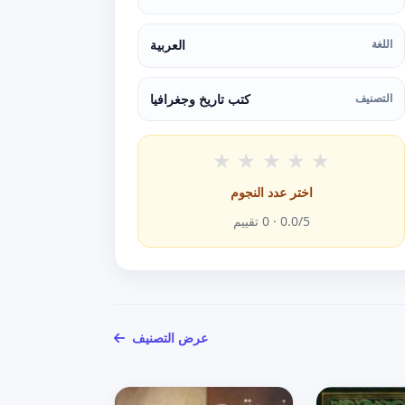
اللغة
العربية
التصنيف
كتب تاريخ وجغرافيا
★
★
★
★
★
اختر عدد النجوم
/5 ·
0.0
0
تقييم
عرض التصنيف