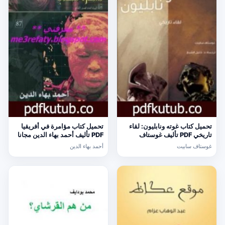
تحميل كتاب غوته ونابليون: لقاء
تحميل كتاب مؤامرة في أفريقيا
تاريخي PDF تأليف غوستاف
PDF تأليف أحمد بهاء الدين مجانا
سابيت مجانا [كامل]
[كامل]
غوستاف سابيت
أحمد بهاء الدين