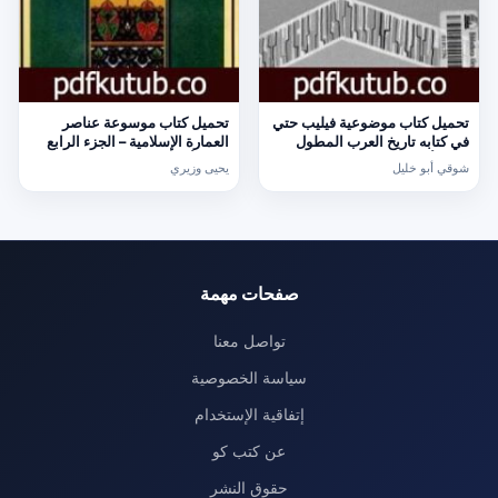
تحميل كتاب موضوعية فيليب حتي
تحميل كتاب موسوعة عناصر
في كتابه تاريخ العرب المطول
العمارة الإسلامية – الجزء الرابع
PDF تأليف شوقي أبو خليل مجانا
PDF تأليف يحيى وزيري مجانا
شوقي أبو خليل
يحيى وزيري
[كامل]
[كامل]
صفحات مهمة
تواصل معنا
سياسة الخصوصية
إتفاقية الإستخدام
عن كتب كو
حقوق النشر