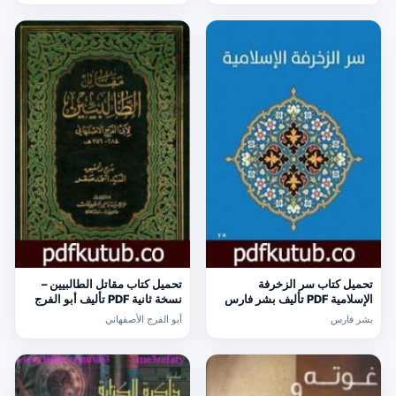
تحميل كتاب سر الزخرفة
تحميل كتاب مقاتل الطالبيين –
الإسلامية PDF تأليف بشر فارس
نسخة ثانية PDF تأليف أبو الفرج
مجانا [كامل]
الأصفهاني مجانا [كامل]
بشر فارس
أبو الفرج الأصفهاني