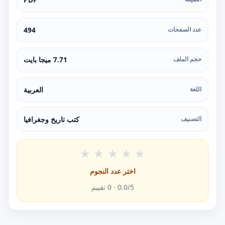
عدد الصفحات
494
حجم الملف
7.71 ميجا بايت
اللغة
العربية
التصنيف
كتب تاريخ وجغرافيا
★
★
★
★
★
اختر عدد النجوم
/5 ·
0.0
0
تقييم