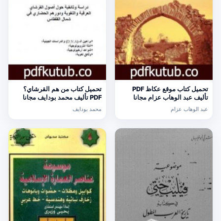
تحميل كتاب موقع عكاظ PDF
تحميل كتاب من هم القرشاي؟
تأليف عبد الوهاب عزام مجانا
PDF تأليف محمد بودايف مجانا
[كامل]
[كامل]
عبد الوهاب عزام
محمد بودايف