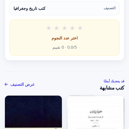
التصنيف
كتب تاريخ وجغرافيا
★
★
★
★
★
اختر عدد النجوم
/5 ·
0.0
0
تقييم
قد يعجبك أيضًا
عرض التصنيف
كتب مشابهة