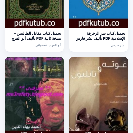
تحميل كتاب سر الزخرفة
تحميل كتاب مقاتل الطالبيين –
الإسلامية PDF تأليف بشر فارس
نسخة ثانية PDF تأليف أبو الفرج
مجانا [كامل]
الأصفهاني مجانا [كامل]
بشر فارس
أبو الفرج الأصفهاني