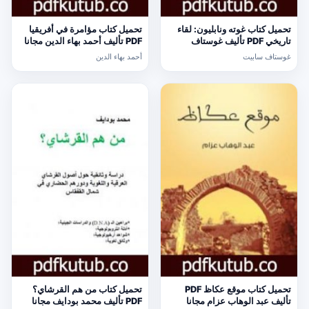
تحميل كتاب غوته ونابليون: لقاء
تحميل كتاب مؤامرة في أفريقيا
تاريخي PDF تأليف غوستاف
PDF تأليف أحمد بهاء الدين مجانا
سابيت مجانا [كامل]
[كامل]
غوستاف سابيت
أحمد بهاء الدين
تحميل كتاب موقع عكاظ PDF
تحميل كتاب من هم القرشاي؟
تأليف عبد الوهاب عزام مجانا
PDF تأليف محمد بودايف مجانا