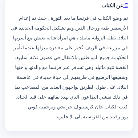
عن الكتاب
تم وضع الكتاب في فرنسا ما بعد الثورة ، حيث تم إعدام
الأرستقراطية ورجال الدين وتم تشكيل الحكومة الجديدة في
البلاد. بطلة الرواية ماتيلد ، هي امرأة شابة تعيش مع أسرتها
في مزرعة في الريف. تُجبر على مغادرة منزلها عندما تأمر
الحكومة جميع المواطنين بالانتقال في غضون ثلاثة أسابيع.
القصة تتبع ماتيلد وهي تسافر عبر فرنسا مع والدتها وأختها
وشقيقها الرضيع في طريقهم إلى حياة جديدة في عاصمة
البلاد. على طول الطريق يواجهون العديد من المصاعب بما
في ذلك تفشي الطاعون الذي يهدد بقائهم على قيد الحياة.
كتب الكتاب جان كريستوف جرانجي وترجمته كوني
بورترفيلد من الفرنسية إلى الإنجليزية