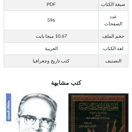
صيغة الكتاب
PDF
عدد
596
الصفحات
حجم الملف
10.67 ميجا بايت
لغة الكتاب
العربية
التصنيف
كتب تاريخ وجغرافيا
كتب مشابهة