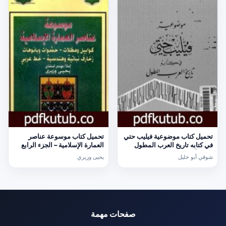
تحميل كتاب موضوعية فيليب حتي
تحميل كتاب موسوعة عناصر
في كتابه تاريخ العرب المطول
العمارة الإسلامية – الجزء الرابع
PDF تأليف شوقي أبو خليل مجانا
PDF تأليف يحيى وزيري مجانا
شوقي أبو خليل
يحيى وزيري
[كامل]
[كامل]
صفحات مهمة