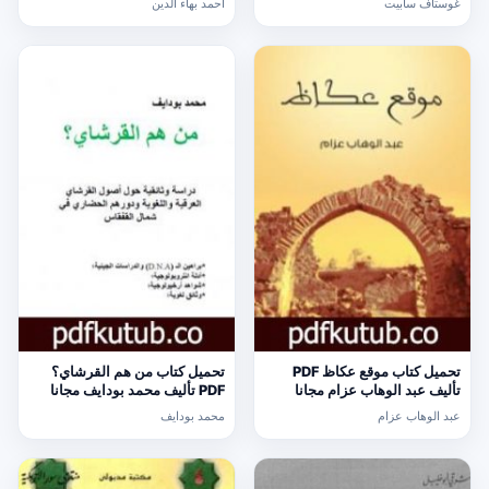
غوستاف سابيت
أحمد بهاء الدين
تحميل كتاب موقع عكاظ PDF
تحميل كتاب من هم القرشاي؟
تأليف عبد الوهاب عزام مجانا
PDF تأليف محمد بودايف مجانا
[كامل]
[كامل]
عبد الوهاب عزام
محمد بودايف