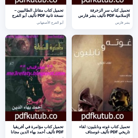
تحميل كتاب سر الزخرفة
تحميل كتاب مقاتل الطالبيين –
الإسلامية PDF تأليف بشر فارس
نسخة ثانية PDF تأليف أبو الفرج
مجانا [كامل]
الأصفهاني مجانا [كامل]
بشر فارس
أبو الفرج الأصفهاني
تحميل كتاب غوته ونابليون: لقاء
تحميل كتاب مؤامرة في أفريقيا
تاريخي PDF تأليف غوستاف
PDF تأليف أحمد بهاء الدين مجانا
سابيت مجانا [كامل]
[كامل]