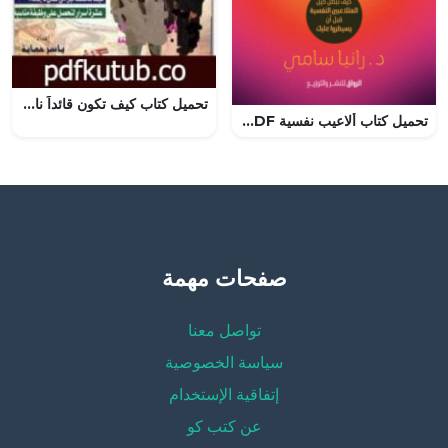
تحميل كتاب كيف تكون قائداً ناجحاً ومبدعاً PDF تأليف ديل كارنيجي مجانا [كامل]
تحميل كتاب ألاعيب نفسية PDF رانيا سامي مجانا برابط مباشر
صفحات مهمة
تواصل معنا
سياسة الخصوصية
إتفاقية الإستخدام
عن كتب كو