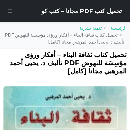
تحميل كتب PDF مجانا – كتب كو
الرئيسية
تنمية بشرية
تحميل كتاب ثقافة البناء – أفكار ورؤى مؤسِسَة للنهوض PDF
تأليف د. يحيى أحمد المرهبي مجانا [كامل]
تحميل كتاب ثقافة البناء – أفكار ورؤى
مؤسِسَة للنهوض PDF تأليف د. يحيى أحمد
المرهبي مجانا [كامل]