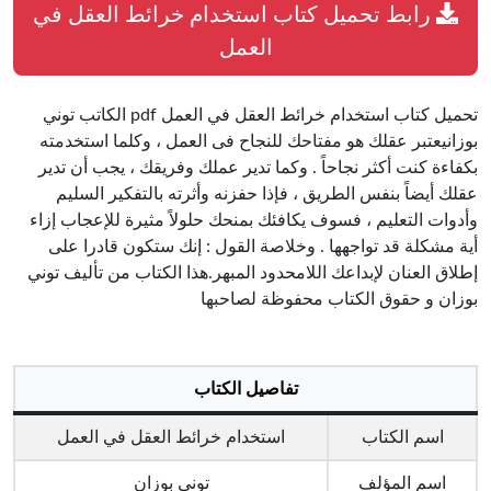
رابط تحميل كتاب استخدام خرائط العقل في
العمل
تحميل كتاب استخدام خرائط العقل في العمل pdf الكاتب توني
بوزانيعتبر عقلك هو مفتاحك للنجاح فى العمل ، وكلما استخدمته
بكفاءة كنت أكثر نجاحاً . وكما تدير عملك وفريقك ، يجب أن تدير
عقلك أيضاً بنفس الطريق ، فإذا حفزنه وأثرته بالتفكير السليم
وأدوات التعليم ، فسوف يكافئك بمنحك حلولاً مثيرة للإعجاب إزاء
أية مشكلة قد تواجهها . وخلاصة القول : إنك ستكون قادرا على
إطلاق العنان لإبداعك اللامحدود المبهر.هذا الكتاب من تأليف توني
بوزان و حقوق الكتاب محفوظة لصاحبها
تفاصيل الكتاب
اسم الكتاب
استخدام خرائط العقل في العمل
اسم المؤلف
توني بوزان