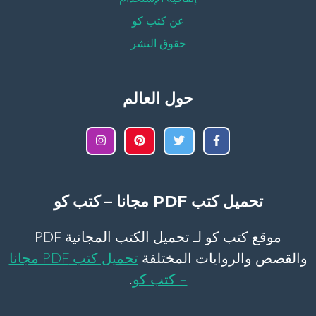
عن كتب كو
حقوق النشر
حول العالم
تحميل كتب PDF مجانا – كتب كو
موقع كتب كو لـ تحميل الكتب المجانية PDF
والقصص والروايات المختلفة
تحميل كتب PDF مجانا
– كتب كو
.