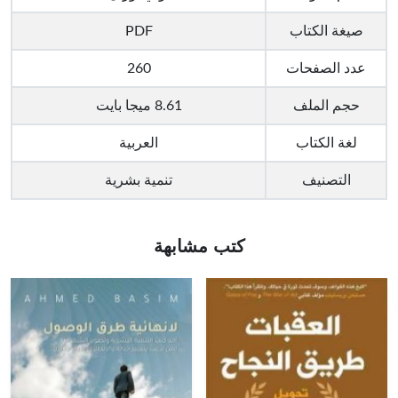
صيغة الكتاب
PDF
عدد الصفحات
260
حجم الملف
8.61 ميجا بايت
لغة الكتاب
العربية
التصنيف
تنمية بشرية
كتب مشابهة