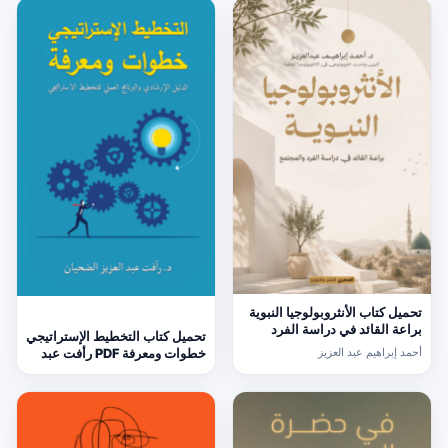
تحميل كتاب الأنثروبولوجيا النبوية
براعة القائد في دراسة الفرد
تحميل كتاب التخطيط الإستراتيجي
والمجتمع PDF أحمد إبراهيم عبد
أحمد إبراهيم عبد العزيز
خطوات ومعرفة PDF رأفت عبد
العزيز
العزيز الضحيان مجانا