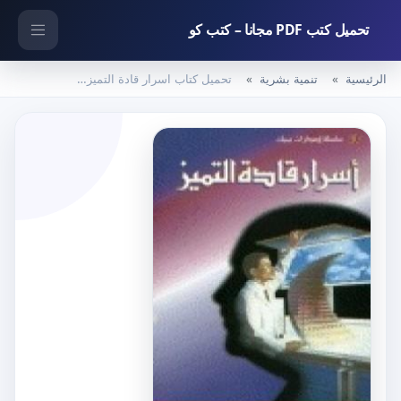
تحميل كتب PDF مجانا – كتب كو
الرئيسية
تنمية بشرية
تحميل كتاب اسرار قادة التميز PDF تأليف إبراهيم الفقي مجانا [كامل]