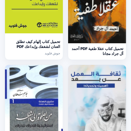
تحميل كتاب إلهام كيف تطلق
العنان لشغفك وإبداعك PDF
تحميل كتاب عقلا طفية PDF أحمد
جوش فلويد مجانا
جوش فلويد
آل جراد مجانا