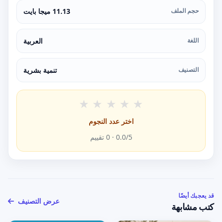
حجم الملف
11.13 ميجا بايت
اللغة
العربية
التصنيف
تنمية بشرية
★
★
★
★
★
اختر عدد النجوم
/5 ·
0.0
0
تقييم
قد يعجبك أيضًا
عرض التصنيف
كتب مشابهة