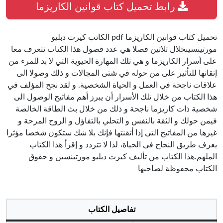
رابط تحميل كتاب قوانين الكاريزما
تحميل كتاب قوانين الكاريزما pdf الكاتب كيرت دبليو
مورتينسينخلال ثلاثين فصلا هي عدد فصول هذا الكتاب نتعرف معا
على أسرار الكاريزما و هي تلك المهارة الحيوية التي لا بد للمرء من
إتقانها للتأثير على من حوله في شتى المجالات و ذلك وصولا الى
علاقات ناجحة في العمل و الحياة الشخصية. و لقد نجح المؤلف في
هذا الكتاب من خلال تلك الأسرار أن يبرز أهم مفاتيح الوصول الى
شخصية ذات كاريزما ناجحة و ذلك من خلال بث الطاقة الخالصة
فيمن حولك و الثقة بالنفس و التحلي بالتفاؤل و الروح المرحة و
غيرها من المفاتيح التي إذا أتقنتها فإنك بلا شك ستكون شخصا مؤثرا
يعرف طريق النجاح في الحياة، لذا لا تتردد و إقرأ هذا الكتاب
الملهم.هذا الكتاب من تأليف كيرت دبليو مورتينسين و حقوق
الكتاب محفوظة لصاحبها
تفاصيل الكتاب