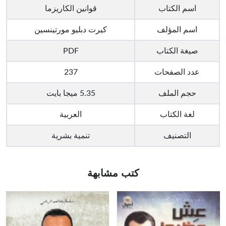
اسم الكتاب
قوانين الكاريزما
اسم المؤلف
كيرت دبليو مورتينسين
صيغة الكتاب
PDF
عدد الصفحات
237
حجم الملف
5.35 ميجا بايت
لغة الكتاب
العربية
التصنيف
تنمية بشرية
كتب مشابهة