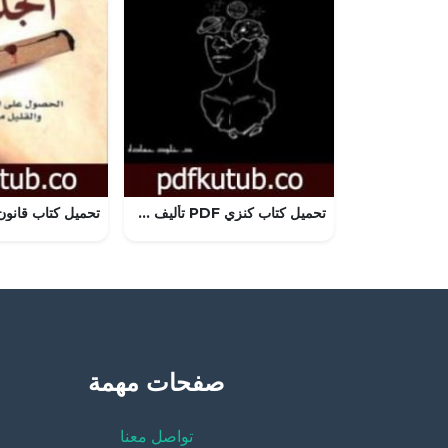
تحميل كتاب كنزي PDF تأليف خلود حماده مجانا [كامل]
صفحات مهمة
تواصل معنا