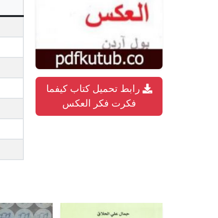
رابط تحميل كتاب كيفما
فكرت فكر العكس