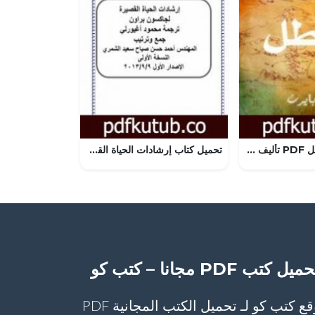
تحميل كتاب البطل PDF تأليف روندا بايرن مجانا [كامل]
تحميل كتاب إرشادات الحياة القصيرة – نسخة أخرى PDF تأليف إتش جاكسون براون مجانا [كامل]
ميل كتب PDF مجانا – كتب كو
موقع كتب كو لـ تحميل الكتب المجانية PDF