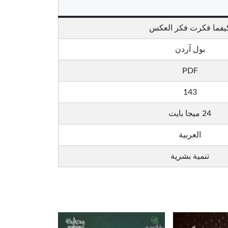
يفما فكرت فكر العكس
بول آردن
PDF
143
24 ميجا بايت
العربية
تنمية بشرية