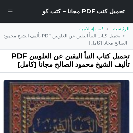
تحميل كتب PDF مجانا – كتب كو
الرئيسية
كتب إسلامية
تحميل كتاب النبأ اليقين عن العلويين PDF تأليف الشيخ محمود
الصالح مجانا [كامل]
تحميل كتاب النبأ اليقين عن العلويين PDF
تأليف الشيخ محمود الصالح مجانا [كامل]