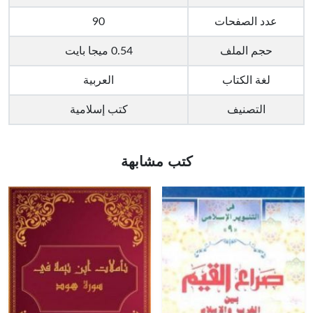
عدد الصفحات
90
حجم الملف
0.54 ميجا بايت
لغة الكتاب
العربية
التصنيف
كتب إسلامية
كتب مشابهة