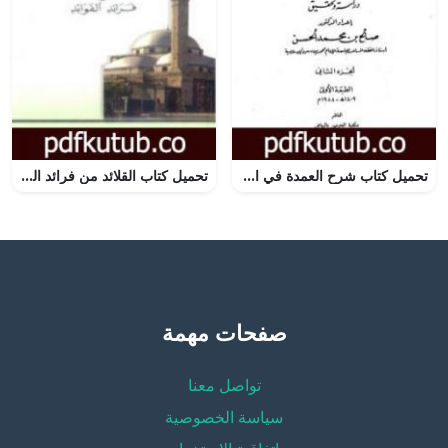
تحميل كتاب شرح العمدة في الفقه – كتاب الحج – الجزء الثاني PDF تأليف ابن تيمية مجانا [كامل]
تحميل كتاب القلائد من فرائد الفوائد PDF تأليف مصطفى السباعي مجانا [كامل]
صفحات مهمة
تواصل معنا
سياسة الخصوصية