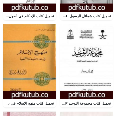
تحميل كتاب شمائل الرسول PDF تأليف ابن كثير مجانا [كامل]
تحميل كتاب الإحكام في أصول الأحكام – الجزء الأول PDF تأليف ابن حزم الأندلسي مجانا [كامل]
تحميل كتاب مجموعة التوحيد PDF تأليف ابن تيمية مجانا [كامل]
تحميل كتاب منهج الإسلام في بناء العقيدة والشخصية PDF تأليف أنور الجندي مجانا [كامل]