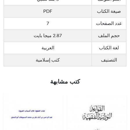
صيغة الكتاب
PDF
عدد الصفحات
7
حجم الملف
2.87 ميجا بايت
لغة الكتاب
العربية
التصنيف
كتب إسلامية
كتب مشابهة