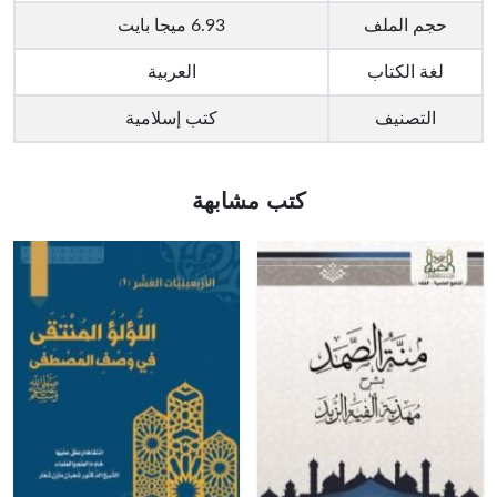
حجم الملف
6.93 ميجا بايت
لغة الكتاب
العربية
التصنيف
كتب إسلامية
كتب مشابهة