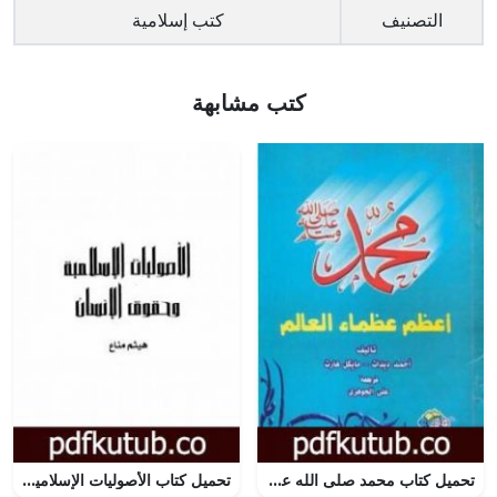
التصنيف
كتب إسلامية
كتب مشابهة
تحميل كتاب محمد صلى الله عليه وسلم أعظم عظماء العالم PDF تأليف أحمد ديدات مجانا [كامل]
تحميل كتاب الأصوليات الإسلامية وحقوق الإنسان PDF تأليف هيثم مناع مجانا [كامل]