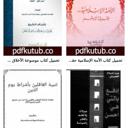
تحميل كتاب الأمة الإسلامية حقيقة لا وهم PDF تأليف يوسف القرضاوي مجانا [كامل]
تحميل كتاب موسوعة الأخلاق – الجزء الرابع PDF تأليف مجموعة من المؤلفين مجانا [كامل]