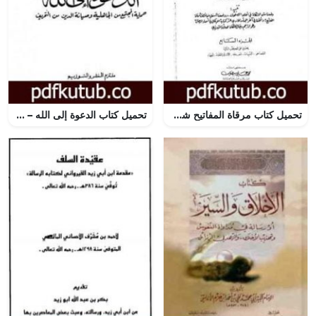
تحميل كتاب مرقاة المفاتيح شرح مشكاة المصابيح – الجزء السابع PDF تأليف الملا على القاري مجانا [كامل]
تحميل كتاب الدعوة إلى الله – حماية المجتمع من الجاهلية وصيانة الدين من التحريف PDF تأليف أبو الحسن الندوي مجانا [كامل]