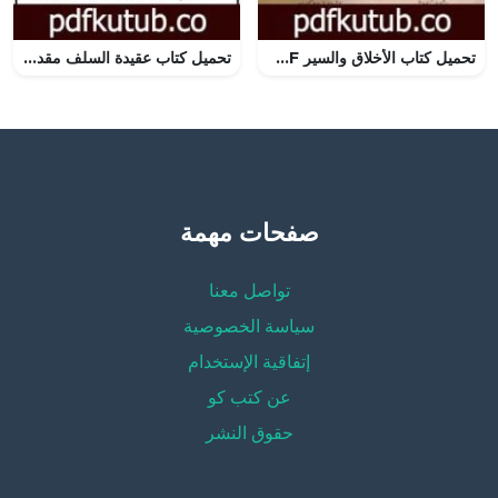
تحميل كتاب الأخلاق والسير PDF تأليف ابن حزم الأندلسي مجانا [كامل]
تحميل كتاب عقيدة السلف مقدمة ابن أبي زيد القيراوني لكتابه الرسالة PDF تأليف ابن أبي زيد القيرواني مجانا [كامل]
صفحات مهمة
تواصل معنا
سياسة الخصوصية
إتفاقية الإستخدام
عن كتب كو
حقوق النشر