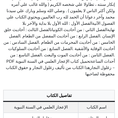
إنكار سنته ، تطاولا علي شخصه الكريم ( والله غالب علي أمره
ولكن أكثر الناس لا يعلمون ) . وصلي الله وسلم وبارك علي سيدنا
محمد وآخر دعوانا أن الحمد لله رب العالمين.ويحتوي الكتاب علي
الفصول الآتيةالفصل الأول : الله الأول بلا بداية والآخر بلا
نهايةالفصل الثاني : من أحاديث الكونياتالفصل الثالث : أحاديث خلق
الإنسان .الفصل الرابع : من أحاديث المفضل من الطعام .الفصل
الخامس : من أحاديث المحرمات من الطعام .الفصل السادس : من
أحاديث الوقاية والأشفية .الفصل السابع : من أحاديث السلوكيات
.الفصل الثامن : من أحاديث الموت والبعث .الفصل التاسع : من
أحداث الساعةتحميل كتاب الإعجاز العلمي في السنة النبوية PDF
– زغلول النجارهذا الكتاب من تأليف زغلول النجار و حقوق الكتاب
محفوظة لصاحبها
تفاصيل الكتاب
اسم الكتاب
الإعجاز العلمي في السنة النبوية