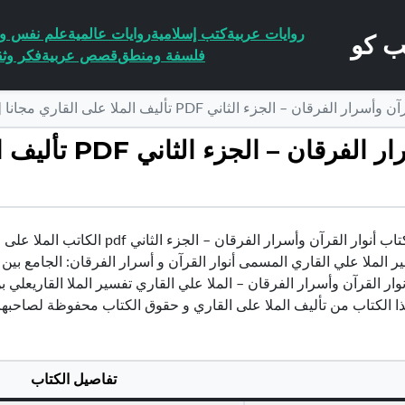
روايات عربية
كتب إسلامية
روايات عالمية
علم نفس وا
فلسفة ومنطق
قصص عربية
فكر وثق
قان – الجزء الثاني PDF تأليف الملا على القاري مجانا [كامل]
تحميل كتاب أنوار القر
تحميل كتاب أنوار القرآن وأسرار الف
فسير الملا علي القاري المسمى أنوار القرآن و أسرار الفرقان: الجامع بين 
ا الكتاب من تأليف الملا على القاري و حقوق الكتاب محفوظة لصاحبها
تفاصيل الكتاب