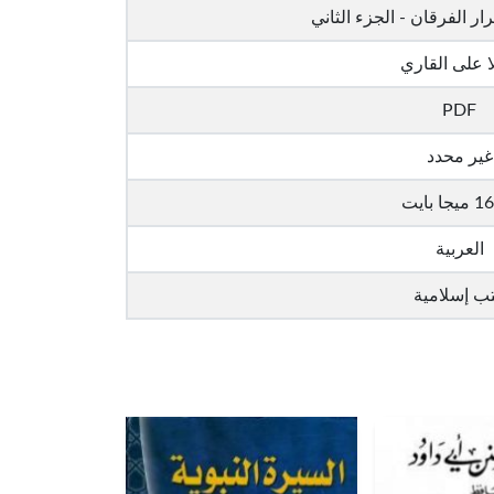
ار الفرقان - الجزء الثاني
ا على القاري
PDF
غير محدد
ا بايت
العربية
ب إسلامية