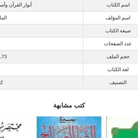
اسم الكتاب
أنوار القرآن وأسر
اسم المؤلف
المل
صيغة الكتاب
عدد الصفحات
حجم الملف
16.73 ميج
لغة الكتاب
التصنيف
كت
كتب مشابهة