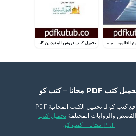
تحميل كتاب مفهوم العالمية – من الكتاب إلى الربانية PDF تأليف فريد الأنصاري مجانا [كامل]
تحميل كتاب دروس المعوذتين PDF تأليف عبد العزيز بن داخل المطيري مجانا [كامل]
ميل كتب PDF مجانا – كتب كو
موقع كتب كو لـ تحميل الكتب المجانية PDF
لقصص والروايات المختلفة
تحميل كتب
PDF مجانا – كتب كو
.