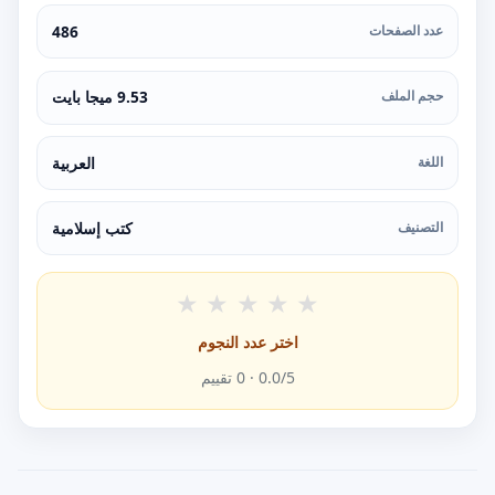
عدد الصفحات
486
حجم الملف
9.53 ميجا بايت
اللغة
العربية
التصنيف
كتب إسلامية
★
★
★
★
★
اختر عدد النجوم
/5 ·
0.0
0
تقييم