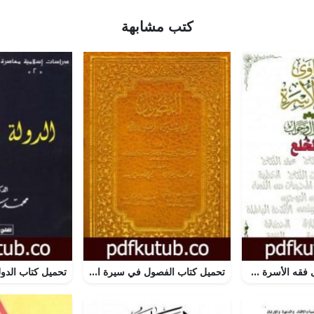
كتب مشابهة
تحميل كتاب فتاوى فقه الأسرة من موقع الإسلام سؤال وجواب – الخلع PDF تأليف نخبة من العلماء مجانا [كامل]
تحميل كتاب الفصول في سيرة الرسول PDF تأليف ابن كثير مجانا [كامل]