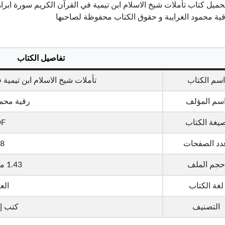
قية محمود الغرايبة و حقوق الكتاب محفوظة لصاحبها
تفاصيل الكتاب
اسم الكتاب
تأملات شيخ الاسلام ابن تيمية 
سم المؤلف
رقية محمو
يغة الكتاب
DF
دد الصفحات
8
حجم الملف
1.43 ميجا بايت
لغة الكتاب
الع
التصنيف
كتب إ