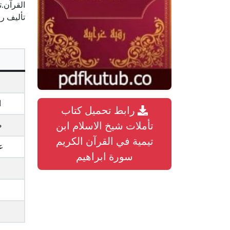
تأليف ر
ا
رابط تحميل كتاب
ص
تأملات شيخ الاسلام ابن
تيمية في القرآن الكريم
ع
سورة ابراهيم