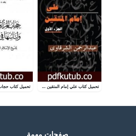
تحميل كتاب علي إمام المتقين – الجزء الأول PDF تأليف عبد الرحمن الشرقاوي مجانا [كامل]
صفحات مهمة