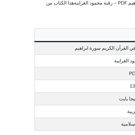
القرآن.تحميل كتاب تأملات شيخ الاسلام ابن تيمية في القرآن الكريم سورة ابراهيم PDF – رقية محمود الغرايبةهذا الكتاب من
في القرآن الكريم سورة ابراهيم
د الغرايبة
P
13
ربية
سلامية