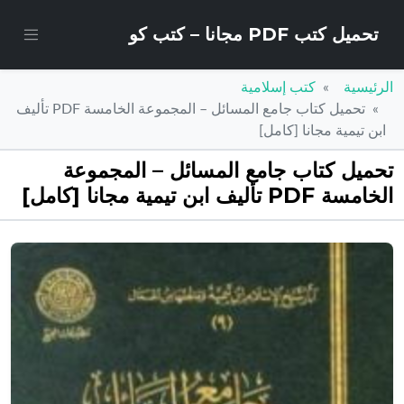
تحميل كتب PDF مجانا – كتب كو
الرئيسية
كتب إسلامية
تحميل كتاب جامع المسائل – المجموعة الخامسة PDF تأليف
ابن تيمية مجانا [كامل]
تحميل كتاب جامع المسائل – المجموعة
الخامسة PDF تأليف ابن تيمية مجانا [كامل]