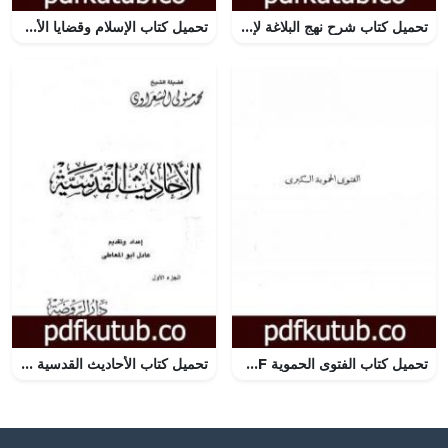
تحميل كتاب شرح نهج البلاغة لإبن أبي الحديد نسخة من إعداد سالم الدليمي – الجزء العاشر PDF تأليف إبن أبي الحديد المعتزلي مجانا [كامل]
تحميل كتاب الإسلام وقضايا الأسرة PDF تأليف عبد الحميد كشك مجانا [كامل]
تحميل كتاب الفتوى الحموية PDF تأليف ابن تيمية مجانا [كامل]
تحميل كتاب الأحاديث القدسية – الجزء الأول PDF تأليف محمد متولي الشعراوي مجانا [كامل]