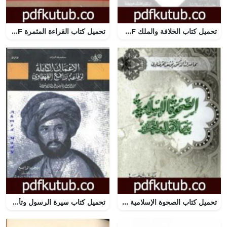
تحميل كتاب الخلافة والملك PDF تأليف ابن تيمية مجانا [كامل]
تحميل كتاب القراءة المثمرة PDF تأليف عبد الكريم بكار مجانا [كامل]
تحميل كتاب الصحوة الإسلامية بين الآمال والمحاذير PDF تأليف يوسف القرضاوي مجانا [كامل]
تحميل كتاب سيرة الرسول وتأسيس الدولة الإسلامية – الجزء الرابع PDF تأليف محمد عمارة مجانا [كامل]