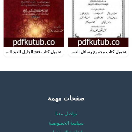
تحميل كتاب مجموع رسائل العلامة الملا علي القاري – الجزء الخامس PDF تأليف الملا على القاري مجانا [كامل]
تحميل كتاب فتح الجليل للعبد الذليل PDF تأليف جلال الدين السيوطي مجانا [كامل]
صفحات مهمة
تواصل معنا
سياسة الخصوصية