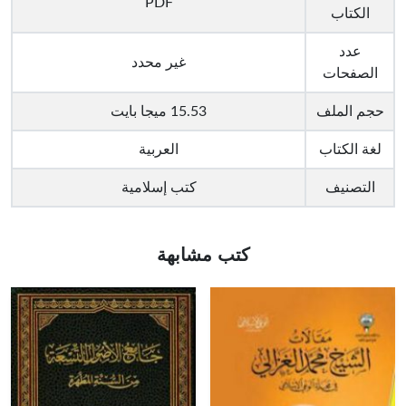
PDF
الكتاب
عدد
غير محدد
الصفحات
حجم الملف
15.53 ميجا بايت
لغة الكتاب
العربية
التصنيف
كتب إسلامية
كتب مشابهة