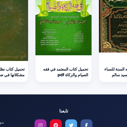
 السنة للنساء
تحميل كتاب المعتمد في فقه
تحميل كتاب نظا
الصيام والزكاة pdf
مشكلاتها في ضوء 
تابعنا