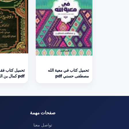
تحميل كتاب في معية الله
تحميل كتاب فقه
مصطفى حسني pdf
pdf كمال بن السيد سالم
صفحات مهمة
تواصل معنا