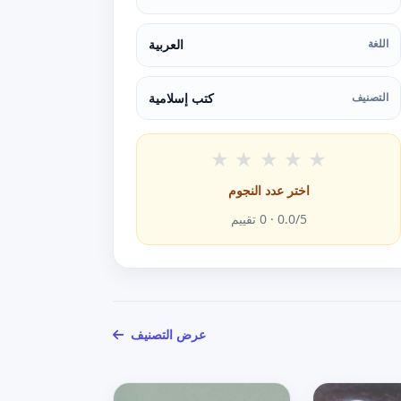
اللغة
العربية
التصنيف
كتب إسلامية
★
★
★
★
★
اختر عدد النجوم
/5 ·
0.0
0
تقييم
عرض التصنيف