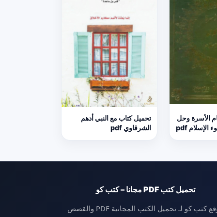
م الأسرة وحل
تحميل كتاب مع النبي أدهم
الإسلام pdf
الشرقاوي pdf
تحميل كتب PDF مجانا – كتب كو
موقع كتب كو لـ تحميل الكتب المجانية PDF والقصص