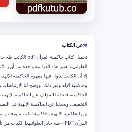
عن الكتاب
العلواني.. تعتبر هذه الدراسة واحدة من أبرز ا
إلا أن الكاتب تناول فيها مفهوم الحاكمية الإل
وحاكمية الإله وغير ذلك، ووضح لنا الارتباطات 
الحاكمية، فيحدثنا المؤلف عن الحاكمية الإلهية
التخفيف، ويحدثنا عن الحاكمية الإلهية في النصرا
بين الحاكمية الإلهية وحاكمية الكتاب، ويختتم
القرآن PDF – طه جابر العلوانيهذا الكتاب من تأليف طه جابر العلواني و حقوق الكتاب محفوظة لصاحبها