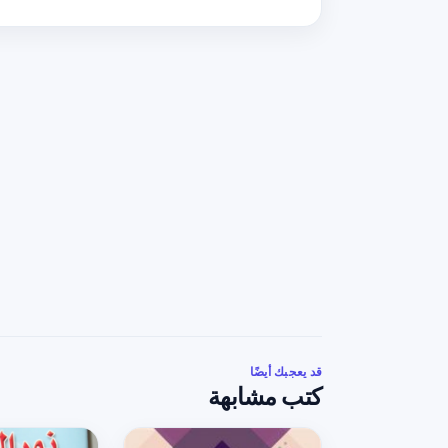
قد يعجبك أيضًا
كتب مشابهة