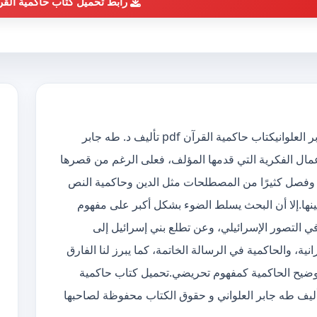
رابط تحميل كتاب حاكمية القر
تحميل كتاب حاكمية القرآن pdf الكاتب طه جابر العلوانيكتاب حاكمية القرآن pdf تأليف د. طه جابر
لأعمال الفكرية التي قدمها المؤلف، فعلى الرغم من قصرها
هية وفصل كثيرًا من المصطلحات مثل الدين وحاكمية النص
بينها.إلا أن البحث يسلط الضوء بشكل أكبر على مفهوم
 في التصور الإسرائيلي، وعن تطلع بني إسرائيل إلى
نية، والحاكمية في الرسالة الخاتمة، كما يبرز لنا الفارق
 بتوضيح الحاكمية كمفهوم تحريضي.تحميل كتاب حاكمية