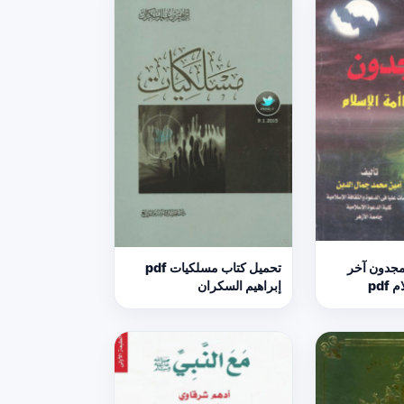
مجدون آخر
تحميل كتاب مسلكيات pdf
pdf
إبراهيم السكران